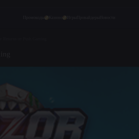
Промокоды
Казино
Игры
Провайдеры
Новости
r Returns от Push Gaming
ming