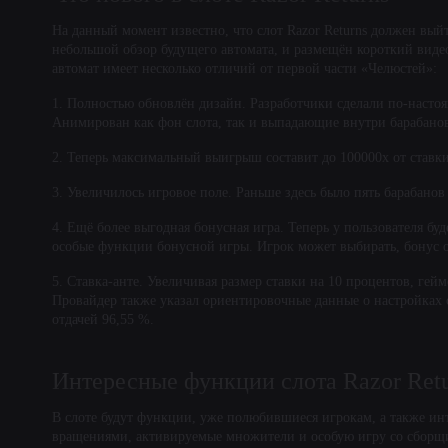
На данный момент известно, что слот Razor Returns должен вы
небольшой обзор будущего автомата, и размещён короткий видео
автомат имеет несколько отличий от первой части «Челюстей»:
1. Полностью обновлён дизайн. Разработчики сделали по-наст
Анимирован как фон слота, так и выпадающие внутри барабанов 
2. Теперь максимальный выигрыш составит до 100000х от ставки
3. Увеличилось игровое поле. Раньше здесь было пять барабанов 
4. Ещё более выгодная бонусная игра. Теперь у пользователя 
особые функции бонусной игры. Игрок может выбирать, бонус от
5. Ставка-анте. Увеличивая размер ставки на 10 процентов, гей
Провайдер также указал ориентировочные данные о настройках с
отдачей 96,55 %.
Интересные функции слота Razor Ret
В слоте будут функции, уже полюбившиеся игрокам, а также и
вращениями, активируемые множители и особую игру со сборщи