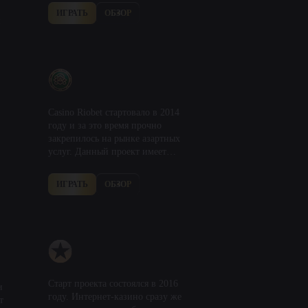
здесь более 8 тысяч…
ИГРАТЬ
ОБЗОР
н
Casino Riobet стартовало в 2014
году и за это время прочно
закрепилось на рынке азартных
услуг. Данный проект имеет
большой опыт в гемблинг
индустрии…
ИГРАТЬ
ОБЗОР
Старт проекта состоялся в 2016
и
году. Интернет-казино сразу же
т