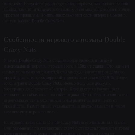
миндалём. Бонусного раунда здесь нет, впрочем, как и скаттера или
вайлда, так что игра ведётся без каких-либо модификаторов по очень
простым правилам. Понять, насколько этот слот интересен, можно,
запустив demo Double Crazy Nuts.
Особенности игрового автомата Double
Crazy Nuts
У слота Double Crazy Nuts средняя волатильность и низкий
максимальный порог выигрыша всего в 150х от ставки. Это один из
самых маленьких множителей ставки среди автоматов от данного
провайдера, зато здесь хороший уровень возврата в 96,19 %. Более
того, играя в Double Crazy Nuts, можно получить доступ к
розыгрышу джекпота от «Белатра». Каждая ставка увеличивает
количество особых очков на счёте игрока. При наборе тысячи очков
игрок сможет стать участником розыгрыша главного приза от
провайдера. Размер приза указывается на цветной панели в левом
верхнем углу игрового поля.
На игровой сетке слота Double Crazy Nuts всего пять линий ставок.
Они размещены по стандартной схеме с двумя диагоналями и тремя
горизонталями. Номера линий подписаны справа и слева от