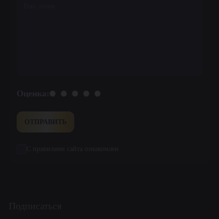
Оценка:
ОТПРАВИТЬ
С правилами сайта ознакомлен
Подписаться