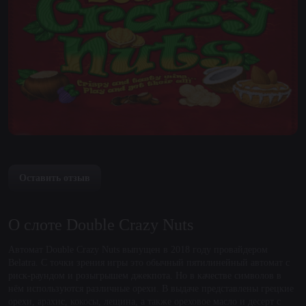
Оставить отзыв
О слоте Double Crazy Nuts
Автомат Double Crazy Nuts выпущен в 2018 году провайдером
Belatra. С точки зрения игры это обычный пятилинейный автомат с
риск-раундом и розыгрышем джекпота. Но в качестве символов в
нём используются различные орехи. В выдаче представлены грецкие
орехи, арахис, кокосы, лещина, а также ореховое масло и десерт с