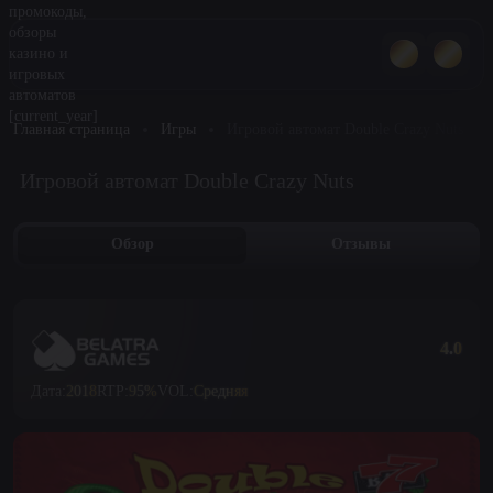
Главная страница
Игры
Игровой автомат Double Crazy Nuts
Игровой автомат Double Crazy Nuts
Обзор
Отзывы
4.0
Дата:
2018
RTP:
95%
VOL:
Средняя