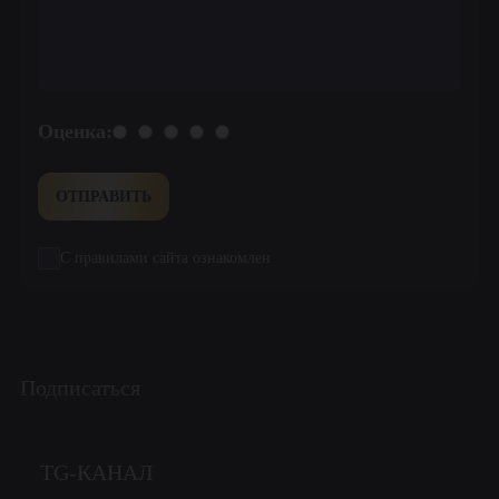
Оценка:
ОТПРАВИТЬ
С правилами сайта ознакомлен
Подписаться
TG-КАНАЛ