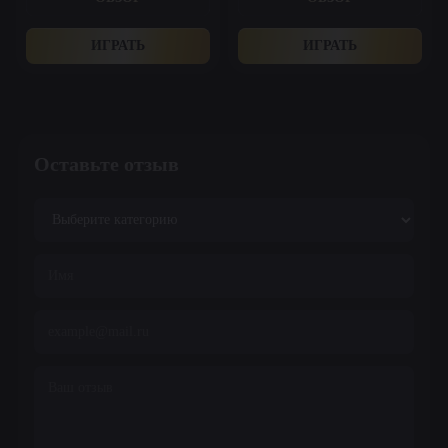
ИГРАТЬ
ИГРАТЬ
Оставьте отзыв