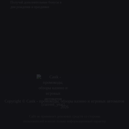
Получай дополнительные бонусы в
дни рождения и праздники
Copyright © Casik - промокоды, обзоры казино и игровых автоматов
2026
Сайт не принимает денежных средств со стороны
пользователей и носит только информационный характер