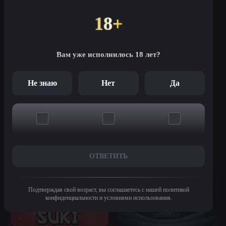
Это казино открылось в 2017
18+
году и сейчас является одним
из самых посещаемых. Игрокам
предлагается более 10 тысяч
слотов, а также различные
Вам уже исполнилось 18 лет?
настольные игры,…
ИГРАТЬ
ОБЗОР
Не знаю
Нет
Да
Все казино
Похожие игры
ОТВЕТИТЬ
Подтверждая свой возраст, вы соглашаетесь с нашей политикой
конфиденциальности и условиями использования.