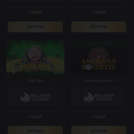
ОБЗОР
ОБЗОР
ИГРАТЬ
ИГРАТЬ
Richy Hog
American Roulette
ОБЗОР
ОБЗОР
ИГРАТЬ
ИГРАТЬ