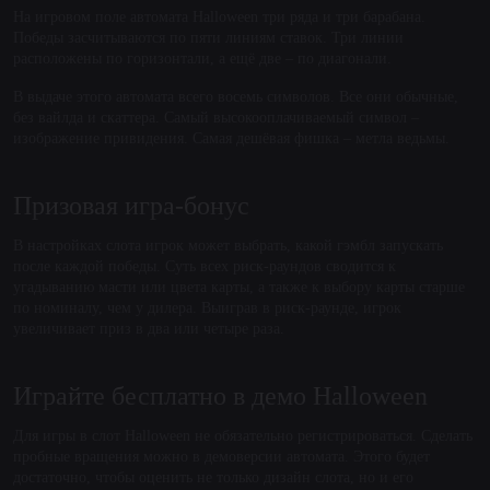
На игровом поле автомата Halloween три ряда и три барабана.
Победы засчитываются по пяти линиям ставок. Три линии
расположены по горизонтали, а ещё две – по диагонали.
В выдаче этого автомата всего восемь символов. Все они обычные,
без вайлда и скаттера. Самый высокооплачиваемый символ –
изображение привидения. Самая дешёвая фишка – метла ведьмы.
Призовая игра-бонус
В настройках слота игрок может выбрать, какой гэмбл запускать
после каждой победы. Суть всех риск-раундов сводится к
угадыванию масти или цвета карты, а также к выбору карты старше
по номиналу, чем у дилера. Выиграв в риск-раунде, игрок
увеличивает приз в два или четыре раза.
Играйте бесплатно в демо Halloween
Для игры в слот Halloween не обязательно регистрироваться. Сделать
пробные вращения можно в демоверсии автомата. Этого будет
достаточно, чтобы оценить не только дизайн слота, но и его