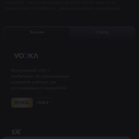
доходность, так как вращения в пробной версии ведутся со
стандартными настройками, рекомендованными провайдером.
Казино
Слоты
Виртуальный клуб с
необычным, но оригинальным
названием работает для
русскоязычных и европейских
пользователей. Площадка
заинтересовала большое
ИГРАТЬ
ОБЗОР
количество посетителей сразу
же после запуска. Это
обусловлено…