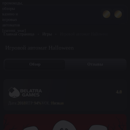
Главная страница
Игры
Игровой автомат Halloween
Игровой автомат Halloween
Обзор
Отзывы
4.0
Дата:
2018
RTP:
94%
VOL:
Низкая