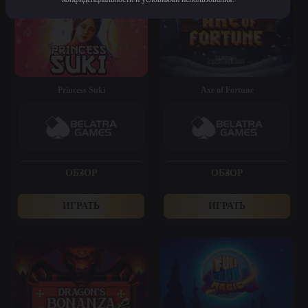
Princess Suki
Axe of Fortune
ОБЗОР
ОБЗОР
ИГРАТЬ
ИГРАТЬ