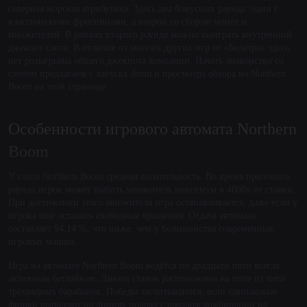
северная морская атрибутика. Здесь два бонусных раунда: один с
классическими фриспинами, а второй со сбором монет и
множителей. В рамках второго раунда можно выиграть внутренний
джекпот слота. В отличие от многих других игр от «Белатра» здесь
нет розыгрыша общего джекпота компании. Начать знакомство со
слотом предлагаем с запуска demo и просмотра обзора на Northern
Boom на этой странице.
Особенности игрового автомата Northern
Boom
У слота Northern Boom средняя волатильность. Во время призового
раунда игрок может выбить множитель максимум в 4000х от ставки.
При достижении этого множителя игра останавливается, даже если у
игрока ещё остались свободные вращения. Отдача автомата
составляет 94,14 %, что ниже, чем у большинства современных
игровых машин.
Игра на автомате Northern Boom ведётся по двадцати пяти всегда
активным бетлайнам. Линии ставок расположены на поле из пяти
трёхрядных барабанов. Победы засчитываются, если одинаковые
фишки выпадают на линиях подряд с началом комбинации на