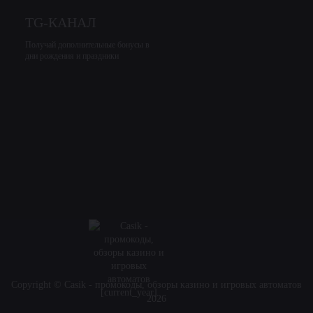
TG-КАНАЛ
Получай дополнительные бонусы в
дни рождения и праздники
Copyright © Casik - промокоды, обзоры казино и игровых автоматов
2026