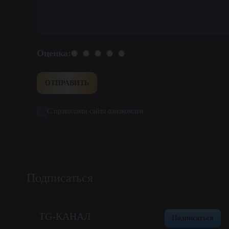
Оценка:
ОТПРАВИТЬ
С правилами сайта ознакомлен
Подписаться
TG-КАНАЛ
Подписаться