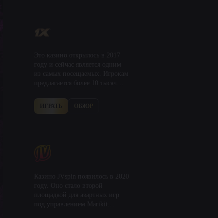
обусловлено…
Это казино открылось в 2017
году и сейчас является одним
из самых посещаемых. Игрокам
предлагается более 10 тысяч
слотов, а также различные
настольные игры,…
ИГРАТЬ
ОБЗОР
Казино JVspin появилось в 2020
году. Оно стало второй
площадкой для азартных игр
под управлением Marikit
Holdings. На данный момент