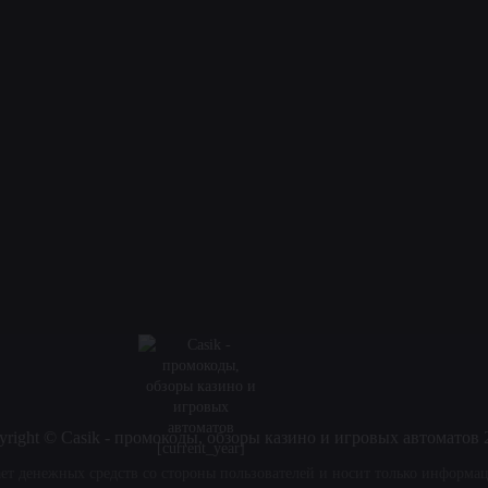
yright © Casik - промокоды, обзоры казино и игровых автоматов 
ет денежных средств со стороны пользователей и носит только информа