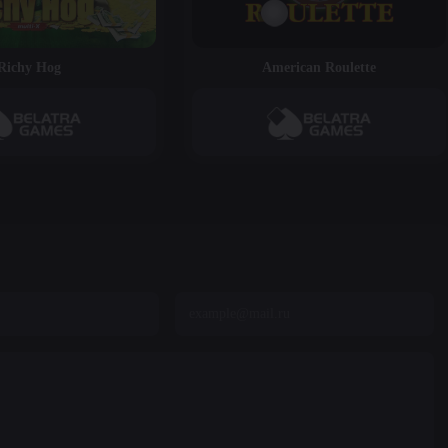
ЗОР
ИГРАТЬ
ОБЗОР
Richy Hog
American Roulette