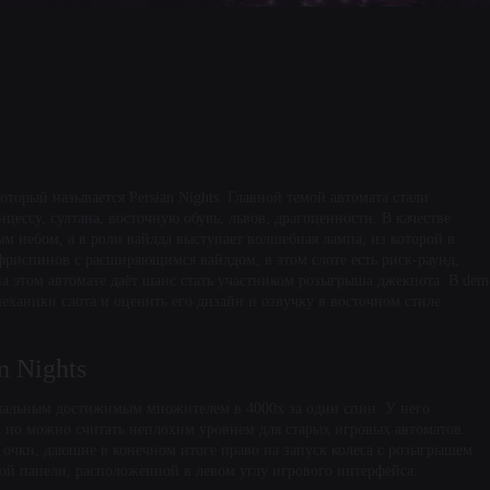
который называется Persian Nights. Главной темой автомата стали
ессу, султана, восточную обувь, львов, драгоценности. В качестве
ым небом, а в роли вайлда выступает волшебная лампа, из которой в
риспинов с расширяющимся вайлдом, в этом слоте есть риск-раунд,
на этом автомате даёт шанс стать участником розыгрыша джекпота. В dem
механики слота и оценить его дизайн и озвучку в восточном стиле.
n Nights
симальным достижимым множителем в 4000х за один спин. У него
, но можно считать неплохим уровнем для старых игровых автоматов.
е очки, дающие в конечном итоге право на запуск колеса с розыгрышем
ой панели, расположенной в левом углу игрового интерфейса.