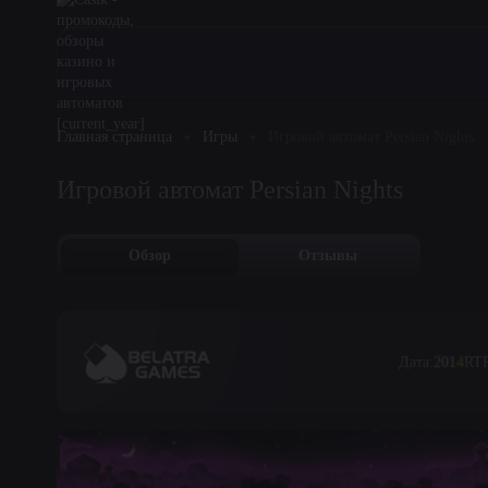
Главная страница
Игры
Игровой автомат Persian Nights
Игровой автомат Persian Nights
Обзор
Отзывы
Дата:
2014
RTP