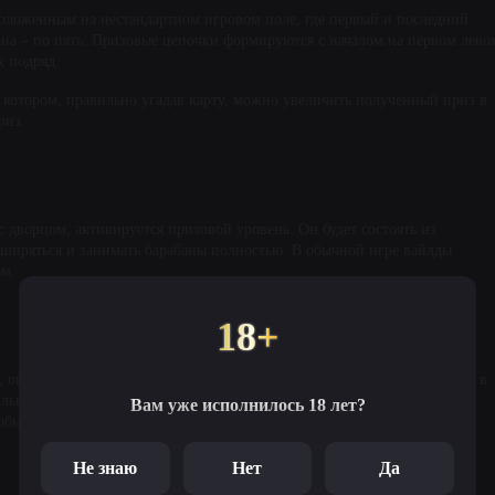
сположенным на нестандартном игровом поле, где первый и последний
ана – по пять. Призовые цепочки формируются с началом на первом лево
х подряд.
 котором, правильно угадав карту, можно увеличить полученный приз в
риз.
 дворцом, активируется призовой уровень. Он будет состоять из
сширяться и занимать барабаны полностью. В обычной игре вайлды
ом.
18+
, он и сейчас стабильно работает. Демо Persian Nights можно запустить в
льно работает как на компьютерах, так и на мобильных устройствах. В
Вам уже исполнилось 18 лет?
 обычным слотом с реальными ставками.
Не знаю
Нет
Да