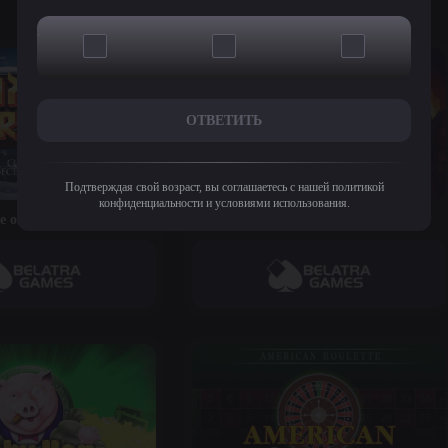
ОТВЕТИТЬ
Подтверждая свой возраст, вы соглашаетесь с нашей политикой
конфиденциальности и условиями использования.
ЗОР
ИГРАТЬ
ОБЗОР
e of Fortune
Dragon’s Bonanza