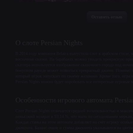
Оставить отзыв
О слоте Persian Nights
В 2014 году компания Belatra выпустила слот в арабском стиле, 
восточные сказки. На барабанах можно увидеть прекрасную принц
скаттера используется изображение сказочного города под ночн
бонусном раунде может появиться прекрасный джинн. Помимо ф
который игрок запускает по своему желанию. Кроме того, игра 
Persian Nights можно будет опробовать все интересные игровые 
Особенности игрового автомата Persia
Слот Persian Nights отличается средней волатильностью и мак
невысокий возврат в 93,14 %, что мало по сегодняшним меркам
Каждая ставка на этом автомате добавляет на счёт игроку особы
джекпота. Баланс очков и сумма джекпота указываются на цветн