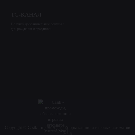
TG-КАНАЛ
Получай дополнительные бонусы в
дни рождения и праздники
Copyright © Casik - промокоды, обзоры казино и игровых автоматов
2026