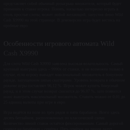
представляет собой обычный розыгрыш множителя, который будет
применён к ставке игрока. Понять, насколько интересно играть в
столь простые слоты, может любой желающий, запустив demo Wild
Cash X9990 на этой странице. В демоверсии игра будет вестись на
пробные евро.
Особенности игрового автомата Wild
Cash X9990
Для слота Wild Cash X9990 заявлена высокая волатильность. Самый
крупный выигрыш здесь – 9990х от ставки, и он возможен только в
случае, если игроку выпадет максимальный множитель в бонусном
раунде, запущенном пятью скаттерами. Уровень возврата в обычном
режиме игры составляет 96,12 %. Игрок может купить бонусный
раунд, и в этом случае возврат снизится до 96,07 %, зато появится
шанс выиграть максимальный множитель. Ставить можно от 0,01 до
25 единиц валюты при игре в евро.
Игра ведётся на поле из трёх рядов и пяти барабанов. Всего здесь
десять бетлайнов, расположенных по классической схеме.
Количество линий ставок остаётся фиксированным. Самый дорогой
символ на барабанах – семёрка. Пять семёрок на линии дадут