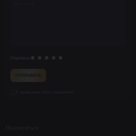
Оценка:
ОТПРАВИТЬ
С правилами сайта ознакомлен
Подписаться