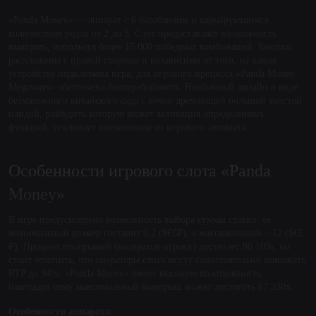
«Panda Money» — аппарат с 6 барабанами и варьирующимся
количеством рядов от 2 до 5. Слот предоставляет возможность
выиграть, используя более 15 000 победных комбинаций. Кнопки
распложены с правой стороны и независимо от того, на каком
устройстве подключена игра, для игрового процесса «Panda Money
Megaways» обеспечена бесперебойность. Необычный дизайн в виде
безмятежного китайского сада с вечно дремлющей большой толстой
пандой, разбудить которую может активация определенных
функций, усиливает впечатление от игрового автомата.
Особенности игрового слота «Panda
Money»
В игре предусмотрена возможность выбора суммы ставки: ее
минимальный размер составит 0,2 ($€£₽), а максимальный – 12 ($€£
₽). Процент отыгрышей (возвратов игроку) достигает 96.10%, но
стоит отметить, что операторы слота могут самостоятельно понижать
RTP до 94%. «Panda Money» имеет высокую волатильность,
благодаря чему максимальный выигрыш может достигать 67 330х.
Особенности аппарата: