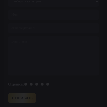
Оценка:
ОТПРАВИТЬ