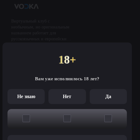
Виртуальный клуб с
необычным, но оригинальным
названием работает для
русскоязычных и европейских
пользователей. Площадка
заинтересовала большое
ИГРАТЬ
ОБЗОР
18+
количество посетителей сразу
же после запуска. Это
обусловлено…
Вам уже исполнилось 18 лет?
Не знаю
Нет
Да
Это казино открылось в 2017
году и сейчас является одним
из самых посещаемых. Игрокам
предлагается более 10 тысяч
слотов, а также различные
настольные игры,…
ИГРАТЬ
ОБЗОР