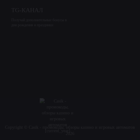
TG-КАНАЛ
Получай дополнительные бонусы в
дни рождения и праздники
Copyright © Casik - промокоды, обзоры казино и игровых автоматов
2026