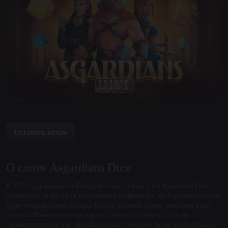
Оставить отзыв
О слоте Asgardians Dice
В 2020 году компания Endorphina выпустила слот Asgardians Dice,
посвящённый богам скандинавской мифологии. На барабанах можно
будет увидеть главу Асгарда Одина, богиню Фрею, могучего Тора.
Хитрый Локи играет здесь роль «дикого» символа, а также
оплачивается сам как обычная фишка. Помимо богов, на барабанах