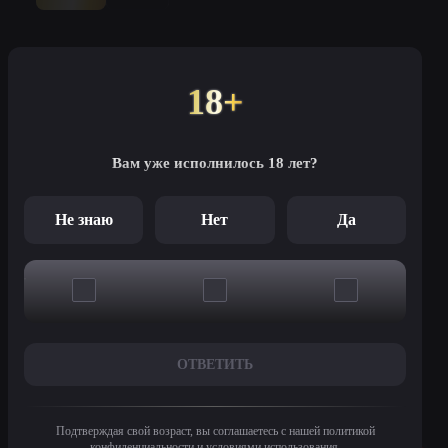
количество посетителей сразу
же после запуска. Это
обусловлено…
18+
Это казино открылось в 2017
году и сейчас является одним
Вам уже исполнилось 18 лет?
из самых посещаемых. Игрокам
предлагается более 10 тысяч
слотов, а также различные
Не знаю
Нет
Да
настольные игры,…
ИГРАТЬ
ОБЗОР
Все казино
ОТВЕТИТЬ
Похожие игры
Подтверждая свой возраст, вы соглашаетесь с нашей политикой
конфиденциальности и условиями использования.