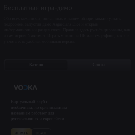
Бесплатная игра-демо
Обо всех механиках, описанных в нашем обзоре, можно узнать
подробнее, запустив демо Asgardians Dice и открыв
информационный раздел слота. Правила здесь русифицированы, как
и сам игровой автомат. Играть можно на ПК или смартфоне, так как
у слота есть удобная мобильная версия.
Казино
Слоты
Виртуальный клуб с
необычным, но оригинальным
названием работает для
русскоязычных и европейских
пользователей. Площадка
заинтересовала большое
ИГРАТЬ
ОБЗОР