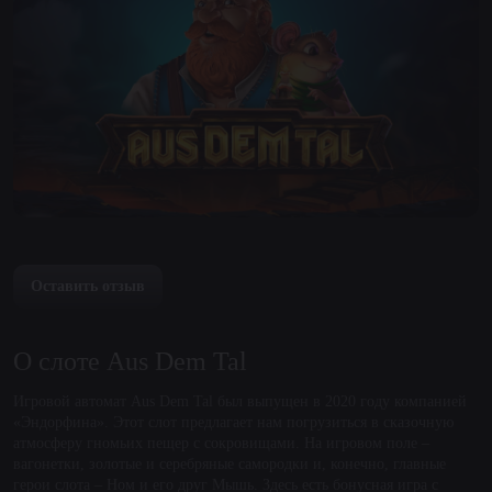
Оставить отзыв
О слоте Aus Dem Tal
Игровой автомат Aus Dem Tal был выпущен в 2020 году компанией
«Эндорфина». Этот слот предлагает нам погрузиться в сказочную
атмосферу гномьих пещер с сокровищами. На игровом поле –
вагонетки, золотые и серебряные самородки и, конечно, главные
герои слота – Ном и его друг Мышь. Здесь есть бонусная игра с