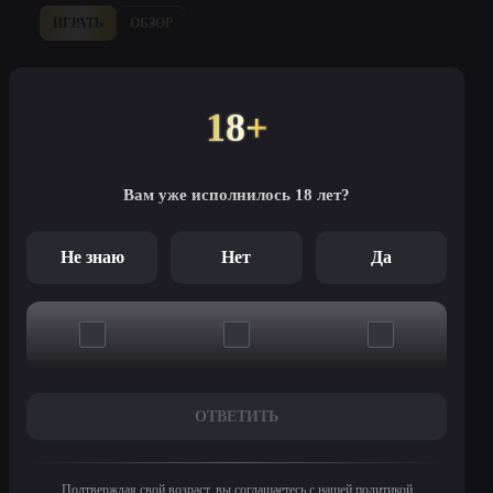
заинтересовала большое
ИГРАТЬ
ОБЗОР
количество посетителей сразу
же после запуска. Это
обусловлено…
18+
Это казино открылось в 2017
Вам уже исполнилось 18 лет?
году и сейчас является одним
из самых посещаемых. Игрокам
предлагается более 10 тысяч
Не знаю
Нет
Да
слотов, а также различные
настольные игры,…
ИГРАТЬ
ОБЗОР
Все казино
ОТВЕТИТЬ
Похожие игры
Подтверждая свой возраст, вы соглашаетесь с нашей политикой