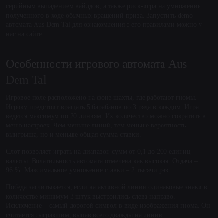
серийным выпадением вайлдов, а также риск-игра на умножение
полученного в ходе обычных вращений приза. Запустить demo
автомата Aus Dem Tal для ознакомления с его правилами можно у
нас на сайте.
Особенности игрового автомата Aus
Dem Tal
Игровое поле расположено на фоне шахты, где работают гномы.
Игроку предстоит вращать 5 барабанов по 3 ряда в каждом. Игра
ведётся максимум по 20 линиям. Их количество можно сократить в
меню настроек. Чем меньше линий, тем меньше вероятность
выигрыша, но и меньше общая сумма ставки.
Слот позволяет играть на диапазон сумм от 0,1 до 200 единиц
валюты. Волатильность автомата отмечена как высокая. Отдача –
96 %. Максимальное умножение ставки – 2 тысячи раз.
Победа засчитывается, если на активной линии одинаковые знаки в
количестве минимум 3 штук выстроились слева направо.
Исключение – самый дорогой символ в виде изображения гнома. Он
считается сыгравшим, выпав всего дважды на линию.