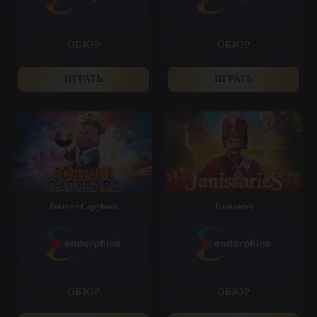
ОБЗОР
ОБЗОР
ИГРАТЬ
ИГРАТЬ
Fortune Capybara
Janissaries
ОБЗОР
ОБЗОР