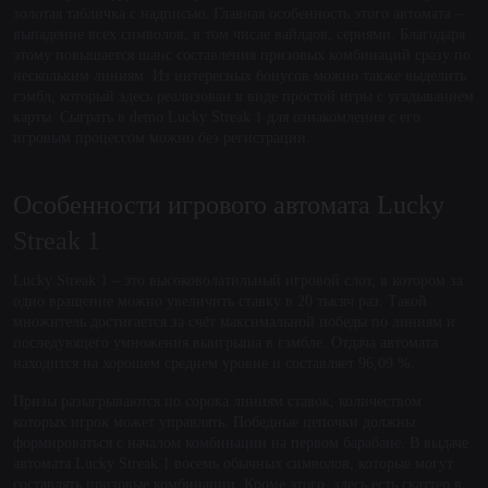
золотая табличка с надписью. Главная особенность этого автомата –
выпадение всех символов, в том числе вайлдов, сериями. Благодаря
этому повышается шанс составления призовых комбинаций сразу по
нескольким линиям. Из интересных бонусов можно также выделить
гэмбл, который здесь реализован в виде простой игры с угадыванием
карты. Сыграть в demo Lucky Streak 1 для ознакомления с его
игровым процессом можно без регистрации.
Особенности игрового автомата Lucky
Streak 1
Lucky Streak 1 – это высоковолатильный игровой слот, в котором за
одно вращение можно увеличить ставку в 20 тысяч раз. Такой
множитель достигается за счёт максимальной победы по линиям и
последующего умножения выигрыша в гэмбле. Отдача автомата
находится на хорошем среднем уровне и составляет 96,09 %.
Призы разыгрываются по сорока линиям ставок, количеством
которых игрок может управлять. Победные цепочки должны
формироваться с началом комбинации на первом барабане. В выдаче
автомата Lucky Streak 1 восемь обычных символов, которые могут
составлять призовые комбинации. Кроме этого, здесь есть скаттер в