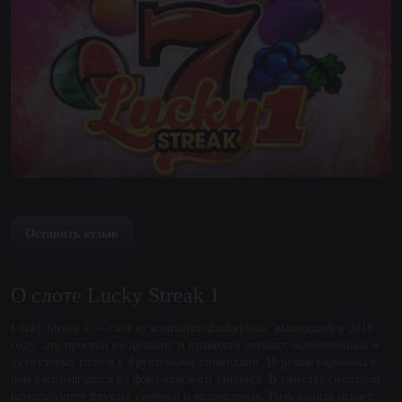
Оставить отзыв
О слоте Lucky Streak 1
Lucky Streak 1 — слот от компании Endorphina, вышедший в 2018
году. Это простой по дизайну и правилам автомат, выполненный в
духе старых слотов с фруктовыми символами. Игровые барабаны в
нём располагаются на фоне красного занавеса. В качестве символов
используются фрукты, семёрки и колокольчик. Роль вайлда играет