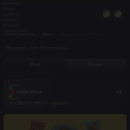
Главная страница
Игры
Игровой слот Retromania
Игровой слот Retromania
Обзор
Отзывы
4.0
Дата:
2021
RTP:
96%
VOL:
Средняя