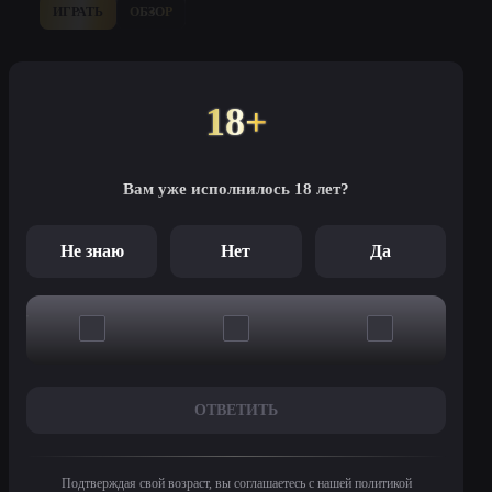
заинтересовала большое
ИГРАТЬ
ОБЗОР
количество посетителей сразу
же после запуска. Это
обусловлено…
18+
Это казино открылось в 2017
году и сейчас является одним
Вам уже исполнилось 18 лет?
из самых посещаемых. Игрокам
предлагается более 10 тысяч
Не знаю
Нет
Да
слотов, а также различные
настольные игры,…
ИГРАТЬ
ОБЗОР
Все казино
ОТВЕТИТЬ
Похожие игры
Подтверждая свой возраст, вы соглашаетесь с нашей политикой