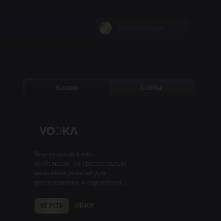
Казино
Слоты
Виртуальный клуб с
необычным, но оригинальным
названием работает для
русскоязычных и европейских
пользователей. Площадка
заинтересовала большое
ИГРАТЬ
ОБЗОР
количество посетителей сразу
же после запуска. Это