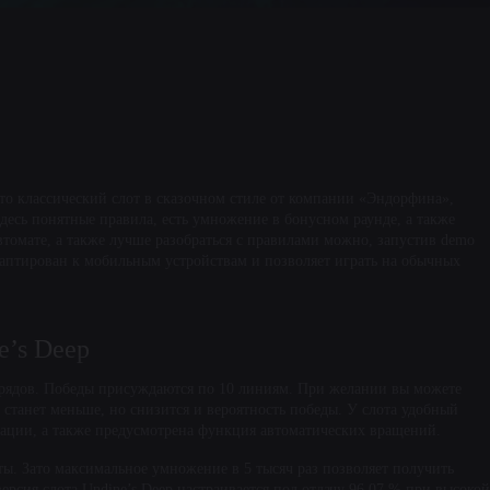
Это классический слот в сказочном стиле от компании «Эндорфина»,
Здесь понятные правила, есть умножение в бонусном раунде, а также
томате, а также лучше разобраться с правилами можно, запустив demo
адаптирован к мобильным устройствам и позволяет играть на обычных
e’s Deep
х рядов. Победы присуждаются по 10 линиям. При желании вы можете
 станет меньше, но снизится и вероятность победы. У слота удобный
мации, а также предусмотрена функция автоматических вращений.
ты. Зато максимальное умножение в 5 тысяч раз позволяет получить
сия слота Undine’s Deep настраивается под отдачу 96,07 % при высокой