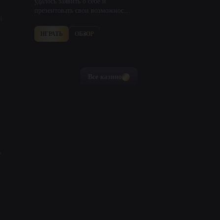
удалось заявить о себе и
презентовать свои возможности
й
с лучшей стороны. Сайт имеет
качественный
ИГРАТЬ
ОБЗОР
анимированный…
Все казино
,
ь
.