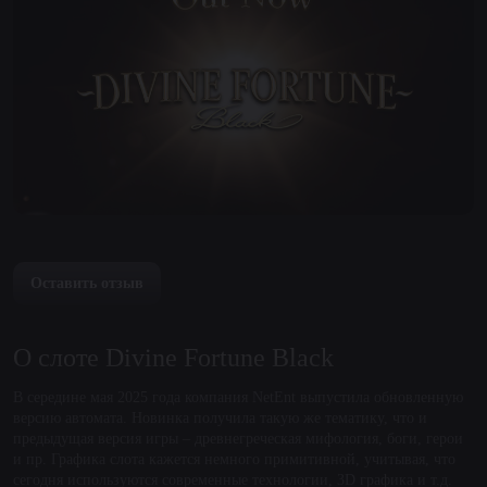
Оставить отзыв
О слоте Divine Fortune Black
В середине мая 2025 года компания NetEnt выпустила обновленную
версию автомата. Новинка получила такую же тематику, что и
предыдущая версия игры – древнегреческая мифология, боги, герои
и пр. Графика слота кажется немного примитивной, учитывая, что
сегодня используются современные технологии, 3D графика и т.д.