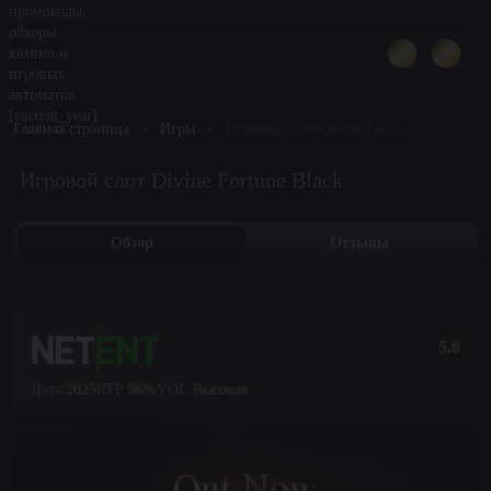
Главная страница
Игры
Игровой слот Divine Fortune Black
Игровой слот Divine Fortune Black
Обзор
Отзывы
5.0
Дата:
2025
RTP:
96%
VOL:
Высокая