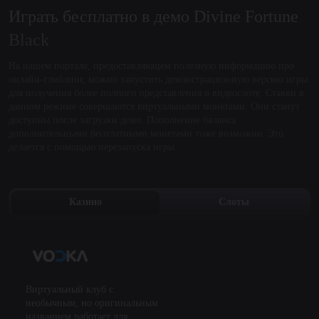
Играть бесплатно в демо Divine Fortune
Black
На нашем портале, предоставляющем полезную информацию про
онлайн-гэмблинг, можно запустить демонстрационную версию игры
для получения более полного представления о видеослоте. Ставки в
данном режиме совершаются виртуальными монетами. Они станут
доступны после загрузки демо. Пополнение баланса
дополнительными бесплатными монетами тоже возможно. Это
делается с помощью перезапуска игры.
Казино
Слоты
Виртуальный клуб с
необычным, но оригинальным
названием работает для