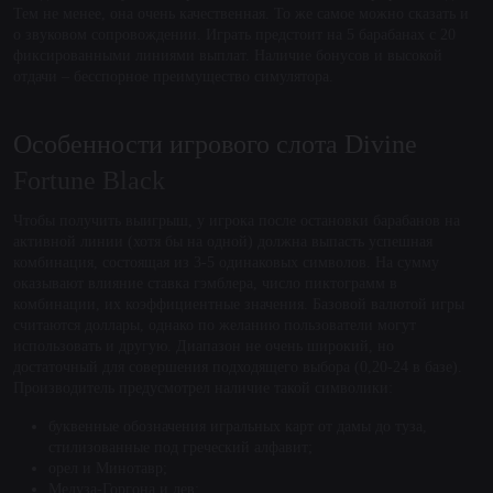
Тем не менее, она очень качественная. То же самое можно сказать и
о звуковом сопровождении. Играть предстоит на 5 барабанах с 20
фиксированными линиями выплат. Наличие бонусов и высокой
отдачи – бесспорное преимущество симулятора.
Особенности игрового слота Divine
Fortune Black
Чтобы получить выигрыш, у игрока после остановки барабанов на
активной линии (хотя бы на одной) должна выпасть успешная
комбинация, состоящая из 3-5 одинаковых символов. На сумму
оказывают влияние ставка гэмблера, число пиктограмм в
комбинации, их коэффициентные значения. Базовой валютой игры
считаются доллары, однако по желанию пользователи могут
использовать и другую. Диапазон не очень широкий, но
достаточный для совершения подходящего выбора (0,20-24 в базе).
Производитель предусмотрел наличие такой символики:
буквенные обозначения игральных карт от дамы до туза,
стилизованные под греческий алфавит;
орел и Минотавр;
Медуза-Горгона и лев;