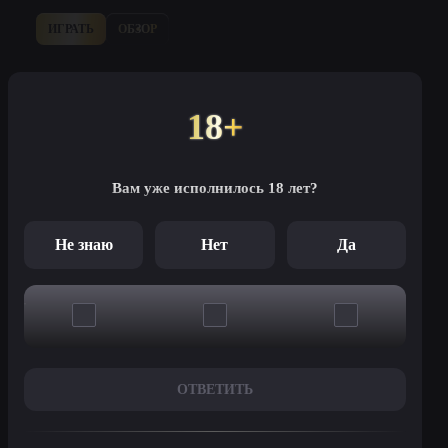
пользователей. Площадка
заинтересовала большое
ИГРАТЬ
ОБЗОР
количество посетителей сразу
же после запуска. Это
обусловлено…
18+
Это казино открылось в 2017
Вам уже исполнилось 18 лет?
году и сейчас является одним
из самых посещаемых. Игрокам
предлагается более 10 тысяч
Не знаю
Нет
Да
слотов, а также различные
настольные игры,…
ИГРАТЬ
ОБЗОР
Все казино
ОТВЕТИТЬ
Похожие игры