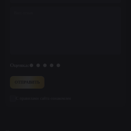
Оценка:
ОТПРАВИТЬ
С правилами сайта ознакомлен