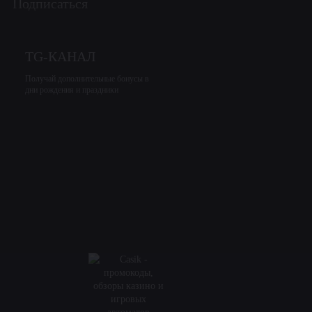
Подписаться
TG-КАНАЛ
Получай дополнительные бонусы в
дни рождения и праздники