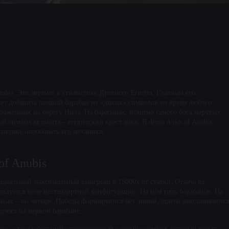
ubis. Это автомат в стилистике Древнего Египта. Главным его
жет добавить полный барабан из «диких» символов во время любого
положенных на берегу Нила. На барабанах, помимо самого бога мёртвых,
 символ автомата – египетский крест анкх. В demo Ankh of Anubis
рактике опробовать его механики.
of Anubis
енциальный максимальный выигрыш в 15000х от ставки. Отдача не
ользуется поле нестандартной конфигурации. На нём пять барабанов. На
альных – по четыре. Победы формируются без линий, призы выплачиваютс
уюся на первом барабане.
биса, а также большой стекированный «дикий» символ, который может