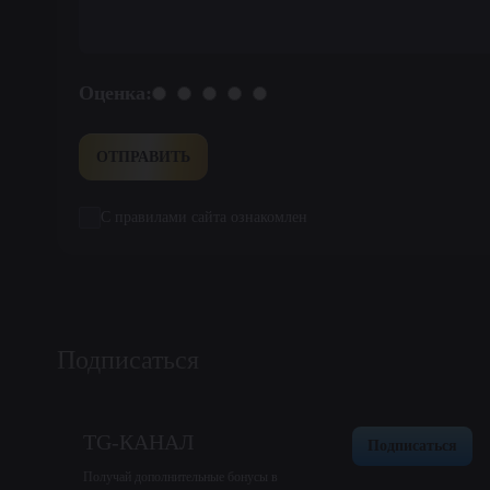
Оценка:
ОТПРАВИТЬ
С правилами сайта ознакомлен
Подписаться
TG-КАНАЛ
Подписаться
Получай дополнительные бонусы в