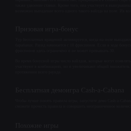
также удвоение ставки. Кроме того, она участвует в выигрышны
возможно выпадение всего одного такого вайлда на поле. Их ко
Призовая игра-бонус
Тур бесплатных вращений активируется, когда на поле выпадают 
барабанах. Раунд начинается с 10 фриспинов. Если в ходе бонус
фриспинов здесь ограничено и не может превышать 30.
Во время бонусной игры число вайлдов, которые могут появлятьс
участвуют в комбинациях, но и увеличивают общий множитель 
протяжении всего раунда.
Бесплатная демоигра Cash-a-Cabana
Чтобы лучше понять правила игры, запустите демо Cash-a-Cabana
сможете прочесть правила и совершить неограниченное количес
Похожие игры