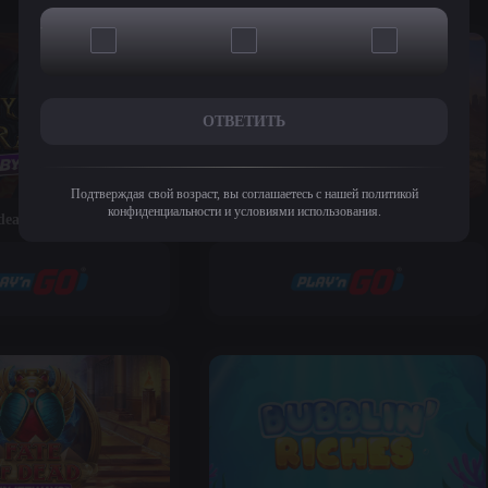
ОТВЕТИТЬ
Подтверждая свой возраст, вы соглашаетесь с нашей политикой
конфиденциальности и условиями использования.
ЗОР
ИГРАТЬ
ОБЗОР
dead Dragon Abyssways
Bullion Xpress