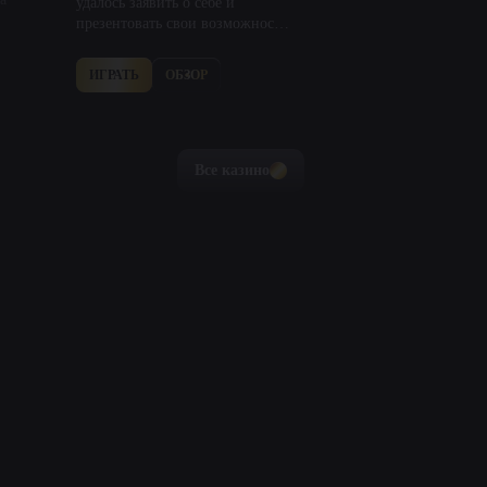
удалось заявить о себе и
презентовать свои возможности
с лучшей стороны. Сайт имеет
качественный
ИГРАТЬ
ОБЗОР
анимированный…
Все казино