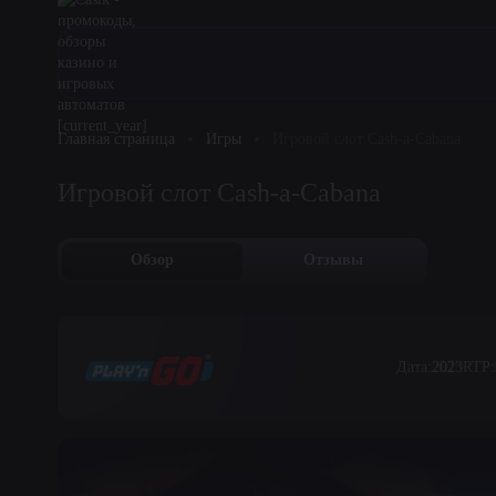
Главная страница
Игры
Игровой слот Cash-a-Cabana
Игровой слот Cash-a-Cabana
Обзор
Отзывы
Дата:
2023
RTP: