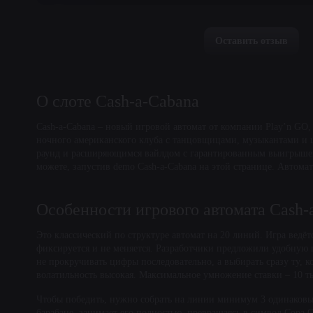
Оставить отзыв
О слоте Cash-a-Cabana
Cash-a-Cabana – новый игровой автомат от компании Play’n GO
ночного американского клуба с танцовщицами, музыкантами и 
раунд и расширяющимся вайлдом с гарантированным выигрышем 
можете, запустив demo Cash-a-Cabana на этой странице. Автома
Особенности игрового автомата Cash-
Это классический по структуре автомат на 20 линий. Игра ведёт
фиксируется и не меняется. Разработчики предложили удобную 
не прокручивать цифры последовательно, а выбирать сразу ту, ко
волатильность высокая. Максимальное умножение ставки – 10 т
Чтобы победить, нужно собрать на линии минимум 3 одинаковых
барабане, занимает его полностью, превращаясь в символ Copa 