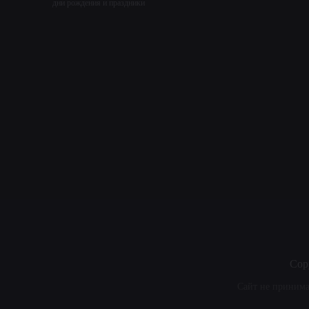
дни рождения и праздники
Cop
Сайт не принима