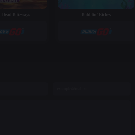
ЗОР
ИГРАТЬ
ОБЗОР
f Dead Blitzways
Bubblin’ Riches