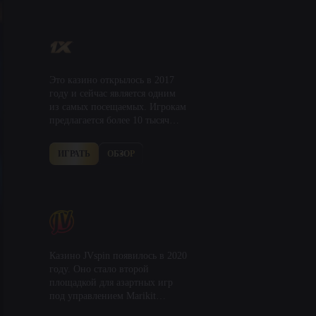
обусловлено…
Это казино открылось в 2017
году и сейчас является одним
из самых посещаемых. Игрокам
предлагается более 10 тысяч
слотов, а также различные
настольные игры,…
ИГРАТЬ
ОБЗОР
Казино JVspin появилось в 2020
году. Оно стало второй
площадкой для азартных игр
под управлением Marikit
Holdings. На данный момент