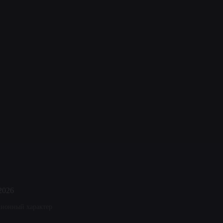
2026
ционный характер