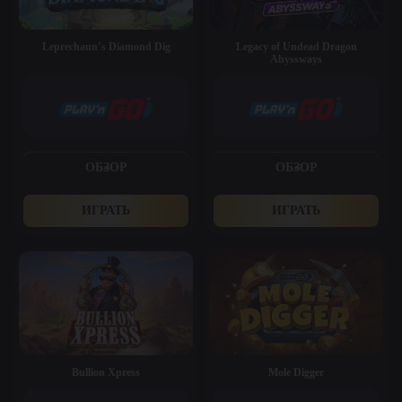
Leprechaun’s Diamond Dig
Legacy of Undead Dragon
Abyssways
ОБЗОР
ОБЗОР
ИГРАТЬ
ИГРАТЬ
Bullion Xpress
Mole Digger