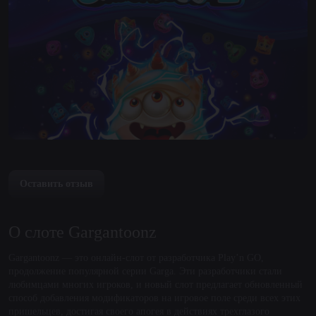
Оставить отзыв
О слоте Gargantoonz
Gargantoonz — это онлайн-слот от разработчика Play’n GO,
продолжение популярной серии Garga. Эти разработчики стали
любимцами многих игроков, и новый слот предлагает обновленный
способ добавления модификаторов на игровое поле среди всех этих
пришельцев, достигая своего апогея в действиях трехглазого