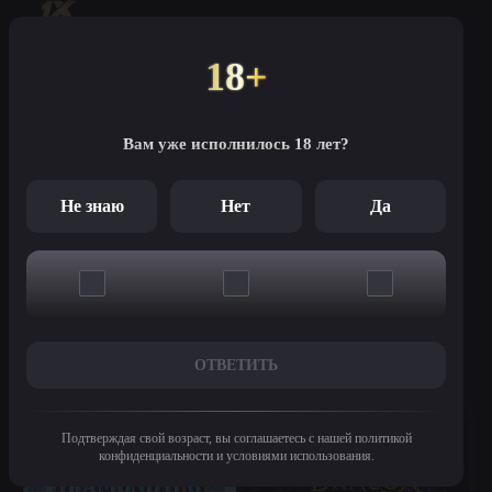
Это казино открылось в 2017
18+
году и сейчас является одним
из самых посещаемых. Игрокам
предлагается более 10 тысяч
Вам уже исполнилось 18 лет?
слотов, а также различные
настольные игры,…
ИГРАТЬ
ОБЗОР
Не знаю
Нет
Да
Все казино
Похожие игры
ОТВЕТИТЬ
Подтверждая свой возраст, вы соглашаетесь с нашей политикой
конфиденциальности и условиями использования.