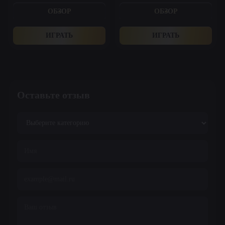
ОБЗОР
ОБЗОР
ИГРАТЬ
ИГРАТЬ
Оставьте отзыв