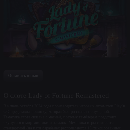
Оставить отзыв
О слоте Lady of Fortune Remastered
В начале октября 2024 года производитель игровых автоматов Play’n
GO представил новинку, которая быстро станет популярной.
Тематика слота связана с магией, поэтому гэмблерам предстоит
окунуться в мир мистики и загадок. Механика игры считается
стандартной (на пяти барабанах располагаются 15 фиксированных