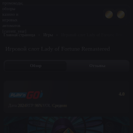
Главная страница
Игры
Игровой слот Lady of Fortune Remastere
Игровой слот Lady of Fortune Remastered
Обзор
Отзывы
4.0
Дата:
2024
RTP:
96%
VOL:
Средняя