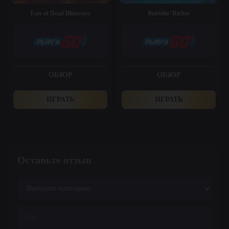
Fate of Dead Blitzways
Bubblin’ Riches
ОБЗОР
ОБЗОР
ИГРАТЬ
ИГРАТЬ
Оставьте отзыв