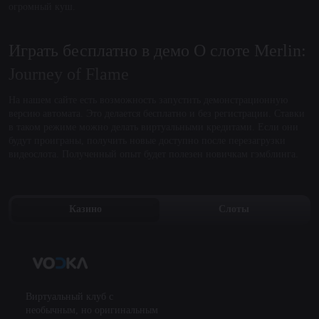
огромный куш.
Играть бесплатно в демо О слоте Merlin:
Journey of Flame
На нашем сайте есть возможность запустить демонстрационную
версию автомата. Это делается бесплатно и без регистрации. Ставки
в таком режиме можно делать виртуальными кредитами. Если они
будут проиграны, получить новые доступно после перезагрузки
видеослота. Полученный опыт будет полезен новичкам гэмблинга.
Казино
Слоты
Виртуальный клуб с
необычным, но оригинальным