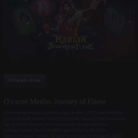
Оставить отзыв
О слоте Merlin: Journey of Flame
Топовый провайдер игрового софта в июле 2023 года выпустил
оригинальный автомат на тему фэнтези, легенд и Средневековья.
Сразу после загрузки автомата игроки увидят короткий
анимационный ролик, который выполнен на высоком
художественном уровне. Дизайн слота тоже оригинален, как и