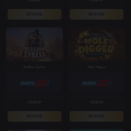
ОБЗОР
ОБЗОР
ИГРАТЬ
ИГРАТЬ
Bullion Xpress
Mole Digger
ОБЗОР
ОБЗОР
ИГРАТЬ
ИГРАТЬ