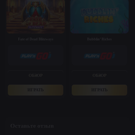
Fate of Dead Blitzways
Bubblin’ Riches
ОБЗОР
ОБЗОР
ИГРАТЬ
ИГРАТЬ
Оставьте отзыв