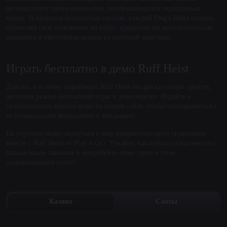
активируются тремя символами, изображающими украшенных
кошек. В процессе бесплатных спинов, каждый Dog Collect символ
обновляет свое положение на следе, предоставляя дополнительные
вращения и увеличивая шансы на крупный выигрыш.
Играть бесплатно в демо Ruff Heist
Для тех, кто хочет опробовать Ruff Heist без риска потери средств,
доступен режим бесплатной игры в демо-версии. Играйте в
увлекательную версию игры на нашем сайте, чтобы познакомиться с
ее уникальными функциями и механикой.
Не упустите шанс окунуться в мир юмористического ограбления
вместе с Ruff Heist от Play’n GO. Узнайте, как собаки справляются с
банковскими тайнами и попробуйте свою удачу в этом
захватывающем слоте!
Казино
Слоты