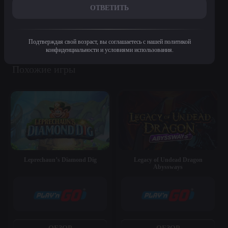
ОТВЕТИТЬ
Все казино
Подтверждая свой возраст, вы соглашаетесь с нашей политикой
конфиденциальности и условиями использования.
Похожие игры
Leprechaun’s Diamond Dig
Legacy of Undead Dragon
Abyssways