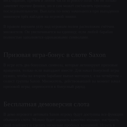
весь барабан, причём в любой части игрового поля. Он не только
заменяет прочие фишки, но и сам может составлять призовые
последовательности. Выплаты по нему начинаются при выпадении
минимум трёх вайлдов на игровой линии.
В правом верхнем углу над игровым полем расположен счётчик
множителя. Он увеличивается на единицу, если любой барабан
полностью заполняется одинаковыми символами.
Призовая игра-бонус в слоте Saxon
В игре есть два бонусных символа, которые активируют призовые
вращения, только если выпадают вместе. Для начал бонусной игры
нужно, чтобы на втором барабане выпал мотоцикл, а на четвёртом –
солист группы Saxon. Множитель, действовавший на момент начал
призовой игры, переносится в бонусный раунд.
Бесплатная демоверсия слота
В демо игрового автомата Saxon игроку будут доступны все функции
обычного слота. Можно будет оценить качество музыки, настроить
свой плейлист и сделать несколько пробных вращений. Играть в