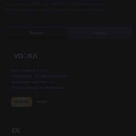
Saxon можно на ПК или смартфоне. Мобильная версия
оптимизирована под актуальные современные браузеры.
Казино
Слоты
Виртуальный клуб с
необычным, но оригинальным
названием работает для
русскоязычных и европейских
пользователей. Площадка
заинтересовала большое
ИГРАТЬ
ОБЗОР
количество посетителей сразу
же после запуска. Это
обусловлено…