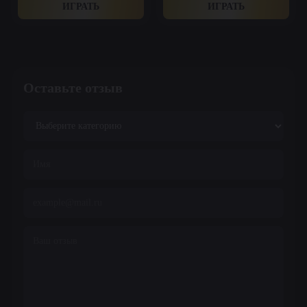
ИГРАТЬ
ИГРАТЬ
Оставьте отзыв