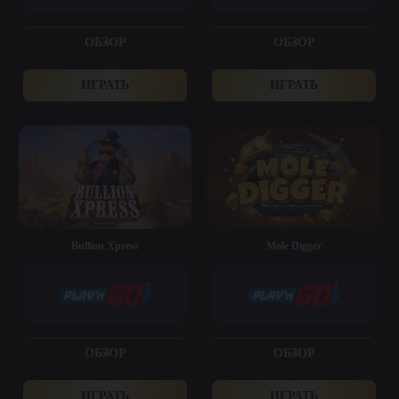
ОБЗОР
ОБЗОР
ИГРАТЬ
ИГРАТЬ
Bullion Xpress
Mole Digger
ОБЗОР
ОБЗОР
ИГРАТЬ
ИГРАТЬ