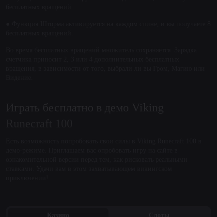
бесплатных вращений.
● Функция Шторма активируется на каждом спине, и вы получаете 8
бесплатных вращений.
Во время бесплатных вращений множитель сохраняется. Зарядка
счетчика приносит 2, 3 или 4 дополнительных бесплатных
вращения, в зависимости от того, выбрали ли вы Гром, Магию или
Видение.
Играть бесплатно в демо Viking
Runecraft 100
Есть возможность попробовать свои силы в Viking Runecraft 100 в
демо-режиме. Приглашаем вас опробовать игру на сайте в
ознакомительной версии перед тем, как рисковать реальными
ставками. Удачи вам в этом захватывающем викингском
приключении!
Казино
Слоты