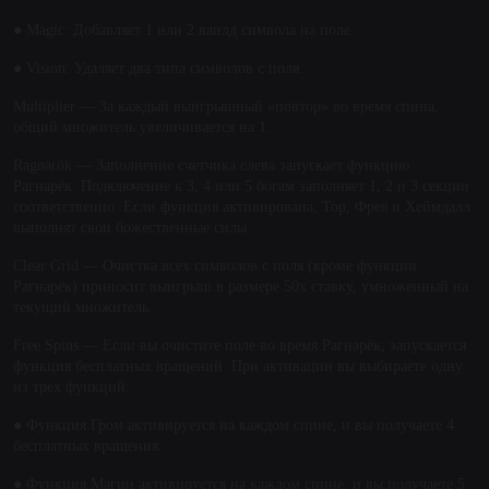
● Magic: Добавляет 1 или 2 ваилд символа на поле.
● Vision: Удаляет два типа символов с поля.
Multiplier — За каждый выигрышный «повтор» во время спина,
общий множитель увеличивается на 1.
Ragnarök — Заполнение счетчика слева запускает функцию
Рагнарёк. Подключение к 3, 4 или 5 богам заполняет 1, 2 и 3 секции
соответственно. Если функция активирована, Тор, Фрея и Хеймдалл
выполнят свои божественные силы.
Clear Grid — Очистка всех символов с поля (кроме функции
Рагнарёк) приносит выигрыш в размере 50x ставку, умноженный на
текущий множитель.
Free Spins — Если вы очистите поле во время Рагнарёк, запускается
функция бесплатных вращений. При активации вы выбираете одну
из трех функций:
● Функция Гром активируется на каждом спине, и вы получаете 4
бесплатных вращения.
● Функция Магии активируется на каждом спине, и вы получаете 5