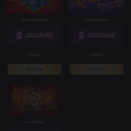
Arabian Dream
Hot Diamonds 40
ОБЗОР
ОБЗОР
ИГРАТЬ
ИГРАТЬ
Amuns Book