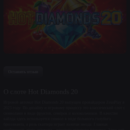
Оставить отзыв
О слоте Hot Diamonds 20
Игровой автомат Hot Diamonds 20 выпущен провайдером ZeusPlay в
2023 году. По дизайну и игровому процессу это классический слот с
символами в виде фруктов, семёрок и колокольчиков. В качестве
вайлда здесь используется символ в виде большого голубого
бриллианта, а роль скаттера играет золотая звезда. Главная
особенность этого автомата – простота игрового процесса. Здесь нет