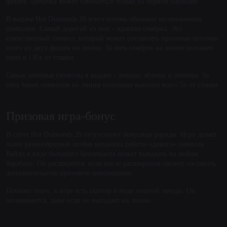
фишек. Цепочка может начинаться только на первом барабане.
В выдаче Hot Diamonds 20 всего восемь обычных оплачиваемых
символов. Самый дорогой из них – красная семёрка. Это
единственный символ, который может составлять призовые цепочки
всего из двух фишек на линии. За пять семёрок на линии положен
приз в 135х от ставки.
Самые дешёвые символы в выдаче – вишни, яблоки и лимоны. За
пять таких символов на линии положена выплата всего 5х от ставки.
Призовая игра-бонус
В слоте Hot Diamonds 20 отсутствуют бонусные раунды. Игру делает
более разнообразной особая механика работы «дикого» символа.
Вайлд в виде большого бриллианта может выпадать на любом
барабане. Он расширится, если после расширения сможет составить
дополнительную призовую комбинацию.
Помимо этого, в игре есть скаттер в виде золотой звезды. Он
оплачивается, даже если не выпадает на линии.