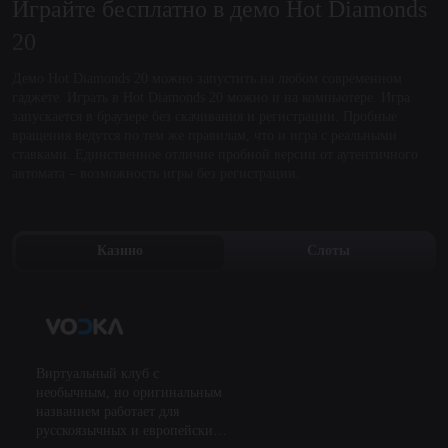
Играйте бесплатно в демо Hot Diamonds
20
Демо Hot Diamonds 20 можно запустить на любом современном
гаджете. Играть в Hot Diamonds 20 можно и на компьютере. Игра
запускается в браузере без скачивания и регистрации. Пробные
вращения ведутся по тем же правилам, что и игра с реальными
ставками. Единственное отличие пробной версии от аутентичного
автомата – возможность игры без регистрации.
Казино
Слоты
Виртуальный клуб с
необычным, но оригинальным
названием работает для
русскоязычных и европейских