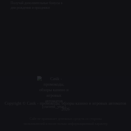
Получай дополнительные бонусы в
дни рождения и праздники
Copyright © Casik - промокоды, обзоры казино и игровых автоматов
2026
Сайт не принимает денежных средств со стороны
пользователей и носит только информационный характер