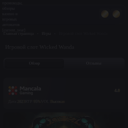
Главная страница
Игры
Игровой слот Wicked Wanda
Игровой слот Wicked Wanda
Обзор
Отзывы
4.0
Дата:
2023
RTP:
95%
VOL:
Высокая