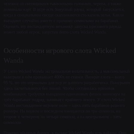
тележки со светящимися тыквенными головами, черепа, а также
номиналы карт. В игре есть бонусный раунд, который запускается,
когда в специальном сосуде скапливаются сто капель зелья. Капли
выпадают случайно вместе с прочими символами на барабанах.
Оценить эту нестандартную механику запуска призового раунда
может любой игрок, запустив demo слота Wicked Wanda.
Особенности игрового слота Wicked
Wanda
У слота Wicked Wanda экстремальная волатильность, а максимальный
выигрыш в нём превышает 4000х от ставки. Возврат слота – всего
95 %, но это нормально для игр от данного разработчика. Выигрыши
здесь засчитываются без линий. Чтобы составилась призовая
комбинация, требуется выпадение одинаковых фишек минимум на
трёх барабанах подряд, начиная с крайнего левого. У слота Wicked
Wanda нестандартное игровое поле – здесь пять барабанов разного
размера. На первом и последнем вмещаются по три символа, на
втором и четвёртом по четыре символа, а на центральном – пять
символов.
Помимо обычных фишек, в выдаче Wicked Wanda есть вайлды. Они