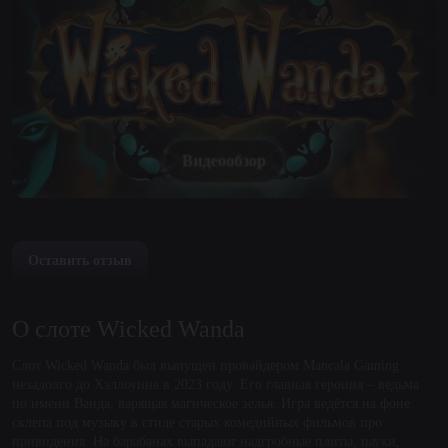
Видеообзор
Оставить отзыв
О слоте Wicked Wanda
Слот Wicked Wanda был выпущен провайдером Mancala Gaming
незадолго до Хэллоуина в 2023 году. Его главная героиня – ведьма
по имени Ванда, варящая магическое зелья. Игра ведётся на фоне
склепа под музыку в стиле старых комедийных фильмов про
привидения. На барабанах выпадают надгробные плиты, пауки,