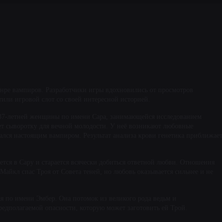
анре вампиров. Разработчики игры вдохновились от просмотров
или игровой слот со своей интересной историей.
 с 37-летней женщины по имени Сара, занимающейся исследованием
щет сыворотку для вечной молодости. У неё возникают любовные
ался настоящим вампиром. Результат анализа крови генетика приближае
ется в Сару и старается всячески добиться ответной любви. Отношения
айкл спас Троя от Совета теней, но любовь оказывается сильнее и не
я по имени Эмбер. Она потомок из великого рода ведьм и
редполагаемой опасности, которую может заготовить ей Трой.