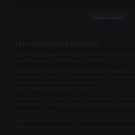
Оставить отзыв
О слоте Immortal Romance
В 2011 году компания Microgaming выпустила игровой слот в ж
известных фильмов, об отношениях вампиров и людей, и выпуст
В этом слоте заложена настоящая история, которая начинается
человеческого организма, а точнее регенерацией клеток, она и
отношения с генетиком Майклом, как потом выяснилось он оказ
Сару к изобретению лекарства от старения.
Вскоре на их пути появляется вампир по имени Трой, он влюбля
вампиров между собой достаточно дружелюбные, ведь однажды М
останавливает Троя.
Дальше по сюжету в помощь Саре появляется ее близкая знакома
пытается своими магическими способностями уберечь Сару от п