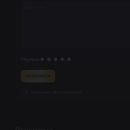
Оценка:
ОТПРАВИТЬ
С правилами сайта ознакомлен