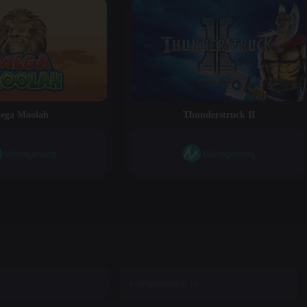
ИГРАТЬ
ОБЗОР
ЗОР
Thunderstruck II
ega Moolah