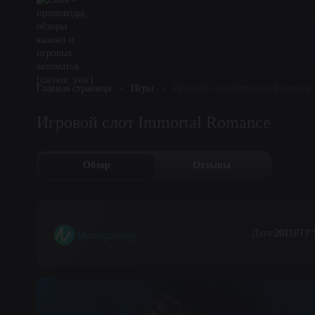
Главная страница
Игры
Игровой слот Immortal Romance
Игровой слот Immortal Romance
Обзор
Отзывы
Дата:
2011
RTP: