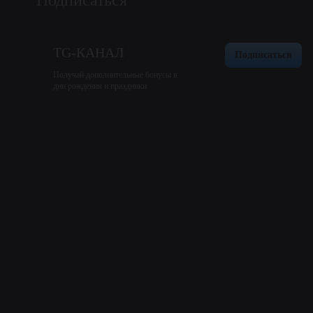
Подписаться
TG-КАНАЛ
Подписаться
Получай дополнительные бонусы в
дни рождения и праздники