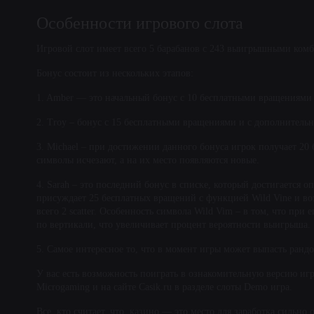
Особенности игрового слота
Игровой слот имеет всего 5 барабанов с 243 выигрышными комби
Бонус состоит из нескольких этапов:
1. Amber — это начальный бонус с 10 бесплатными вращениями
2. Troy – бонус с 15 бесплатными вращениями и с дополнитель
3. Michael – при достижении данного бонуса игрок получает 20 
символы исчезают, а на их место появляются новые.
4. Sarah – это последний бонус в списке, который достигается
присуждает 25 бесплатных вращений с функцией Wild Vine и в
всего 2 scatter. Особенность символа Wild Vim – в том, что при
по вертикали, что увеличивает процент вероятности выигрыша.
5. Самое интересное то, что в момент игры может выпасть ранд
У вас есть возможность поиграть в ознакомительную версию иг
Microgaming и на сайте Casik.ru в разделе слоты Demo игра.
Все, кто считает, что, казино — это место для заработка сильн