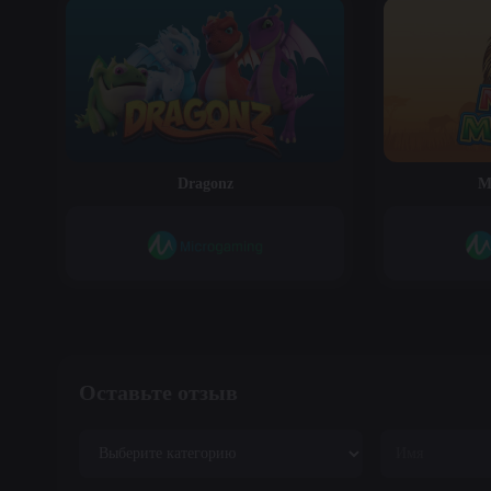
ИГРАТЬ
ОБЗОР
ИГРАТЬ
ОБ
Dragonz
M
Оставьте отзыв