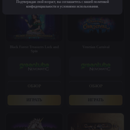
Подтверждая свой возраст, вы соглашаетесь с нашей политикой
конфиденциальности и условиями использования.
Black Forest Treasures Lock and
Venetian Carnival
Spin
ОБЗОР
ОБЗОР
ИГРАТЬ
ИГРАТЬ