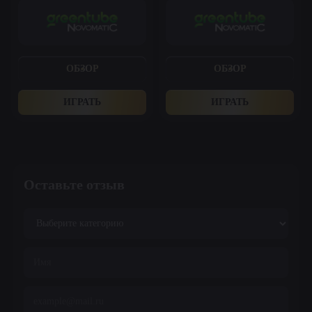
ОБЗОР
ОБЗОР
ИГРАТЬ
ИГРАТЬ
Оставьте отзыв