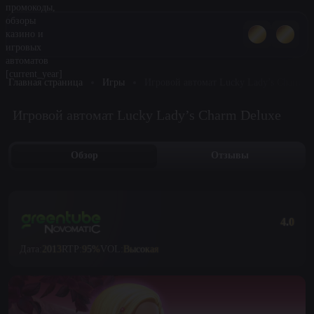
Главная страница
Игры
Игровой автомат Lucky Lady’s Charm D
Игровой автомат Lucky Lady’s Charm Deluxe
Обзор
Отзывы
4.0
Дата:
2013
RTP:
95%
VOL:
Высокая