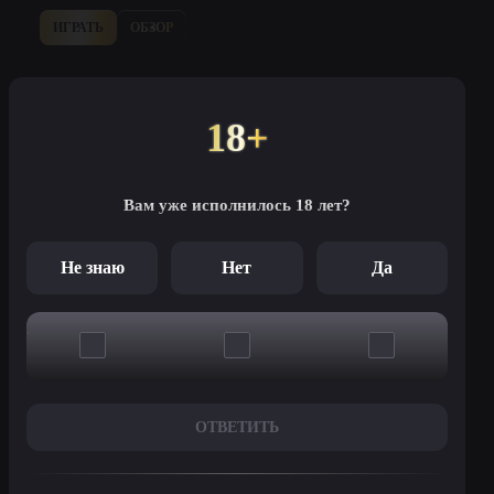
заинтересовала большое
ИГРАТЬ
ОБЗОР
количество посетителей сразу
же после запуска. Это
обусловлено…
18+
Это казино открылось в 2017
году и сейчас является одним
Вам уже исполнилось 18 лет?
из самых посещаемых. Игрокам
предлагается более 10 тысяч
Не знаю
Нет
Да
слотов, а также различные
настольные игры,…
ИГРАТЬ
ОБЗОР
Все казино
ОТВЕТИТЬ
Похожие игры