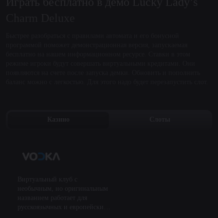
Играть бесплатно в демо Lucky Lady’s
Charm Deluxe
Быстрее разобраться с правилами автомата и его бонусной
программой поможет демонстрационная версия, запускаемая
бесплатно на нашем информационном ресурсе. Ставки в этом
режиме игроки будут совершать виртуальными кредитами. Они
появляются на счете после запуска демки. Обновить и пополнить
баланс можно с легкостью. Для этого надо будет перезапустить слот.
Казино
Слоты
Виртуальный клуб с
необычным, но оригинальным
названием работает для
русскоязычных и европейских
пользователей. Площадка