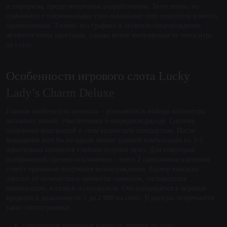
и сюрпризы, предусмотренные разработчиком. Безусловно, по
сравнению с современными слот-машинами этот симулятор кажется
примитивным. Точнее, его графика и звуковое сопровождение
являются очень простыми, однако менее популярным от этого игра
не стала.
Особенности игрового слота Lucky
Lady’s Charm Deluxe
Главная особенность автомата – возможность выбора количества
активных линий, участвующих в очередном раунде. Система
получения выигрышей в этом видеослоте стандартная. После
выпадения хотя бы на одной линии удачной комбинации из 3-5
идентичных символов гэмблер получит приз. Для некоторых
изображений сделано исключение – всего 2 одинаковые картинки
станут причиной получения вознаграждения. Размер выплаты
зависит от количества и ценности символов, составивших
комбинацию, и ставки пользователя. Она совершается в игровых
кредитах в диапазоне от 1 до 2 000 на спин. В раундах встречаются
такие пиктограммки;
стандартные игральные карты от девятки до туза;