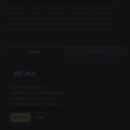
Демо игрового автомата Halloween Fortune не имеет перевода на
русский язык, так что знакомиться со слотом будет удобно сразу на
практике. Играть в Halloween Fortune можно на смартфоне или
планшете без регистрации. В ходе пробных спинов можно будет
делать ставки с бесплатного общедоступного счёта в кредитах.
Казино
Слоты
Виртуальный клуб с
необычным, но оригинальным
названием работает для
русскоязычных и европейских
пользователей. Площадка
заинтересовала большое
ИГРАТЬ
ОБЗОР
количество посетителей сразу
же после запуска. Это