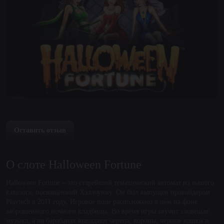
Оставить отзыв
О слоте Halloween Fortune
Halloween Fortune – это старейший тематический автомат из нашего
каталога, посвящённый Хэллоуину. Он был выпущен провайдером
Playtech в 2011 году. Игровое поле расположено в нём на фоне
заброшенного ночного кладбища. Во время игры звучит зловещая
музыка, а на барабанах выпадают черепа, вороны, чёрные кошки и