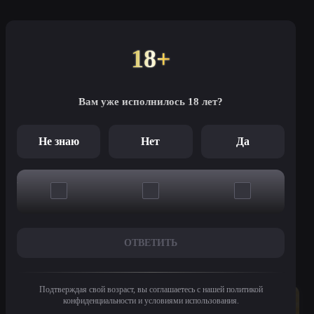
обусловлено…
18+
Это казино открылось в 2017
году и сейчас является одним
из самых посещаемых. Игрокам
Вам уже исполнилось 18 лет?
предлагается более 10 тысяч
слотов, а также различные
настольные игры,…
Не знаю
Нет
Да
ИГРАТЬ
ОБЗОР
Все казино
ОТВЕТИТЬ
Похожие игры
Подтверждая свой возраст, вы соглашаетесь с нашей политикой
конфиденциальности и условиями использования.