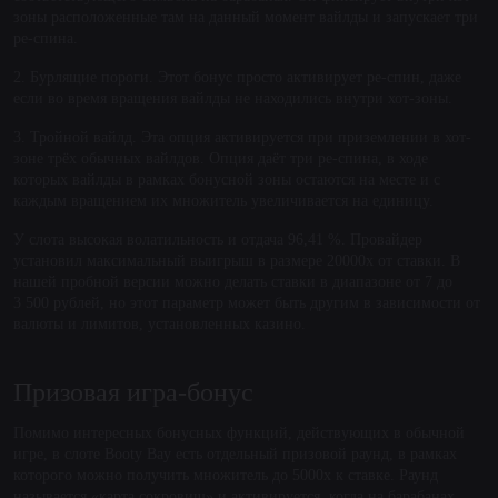
зоны расположенные там на данный момент вайлды и запускает три
ре-спина.
2. Бурлящие пороги. Этот бонус просто активирует ре-спин, даже
если во время вращения вайлды не находились внутри хот-зоны.
3. Тройной вайлд. Эта опция активируется при приземлении в хот-
зоне трёх обычных вайлдов. Опция даёт три ре-спина, в ходе
которых вайлды в рамках бонусной зоны остаются на месте и с
каждым вращением их множитель увеличивается на единицу.
У слота высокая волатильность и отдача 96,41 %. Провайдер
установил максимальный выигрыш в размере 20000х от ставки. В
нашей пробной версии можно делать ставки в диапазоне от 7 до
3 500 рублей, но этот параметр может быть другим в зависимости от
валюты и лимитов, установленных казино.
Призовая игра-бонус
Помимо интересных бонусных функций, действующих в обычной
игре, в слоте Booty Bay есть отдельный призовой раунд, в рамках
которого можно получить множитель до 5000х к ставке. Раунд
называется «карта сокровищ» и активируется, когда на барабанах