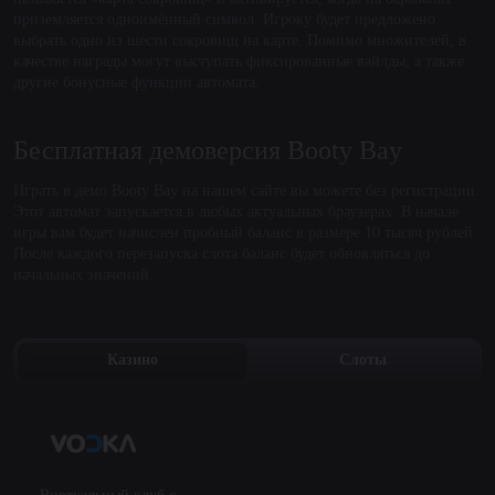
приземляется одноимённый символ. Игроку будет предложено
выбрать одно из шести сокровищ на карте. Помимо множителей, в
качестве награды могут выступать фиксированные вайлды, а также
другие бонусные функции автомата.
Бесплатная демоверсия Booty Bay
Играть в демо Booty Bay на нашем сайте вы можете без регистрации.
Этот автомат запускается в любых актуальных браузерах. В начале
игры вам будет начислен пробный баланс в размере 10 тысяч рублей.
После каждого перезапуска слота баланс будет обновляться до
начальных значений.
Казино
Слоты