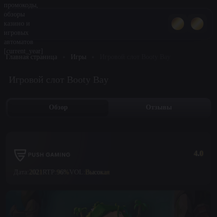
Главная страница
Игры
Игровой слот Booty Bay
Игровой слот Booty Bay
Обзор
Отзывы
4.0
Дата:
2021
RTP:
96%
VOL:
Высокая