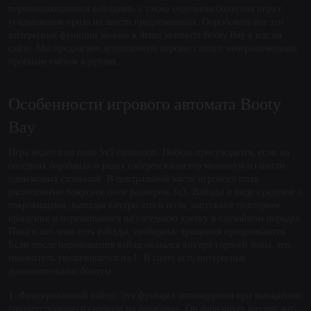
перемещающимися вайлдами, а также отдельная бонусная игра с
угадыванием приза из шести предложенных. Опробовать все эти
интересные функции можно в demo автомата Booty Bay у нас на
сайте. Мы предлагаем аутентичную версию слота с неограниченным
пробным счётом в рублях.
Особенности игрового автомата Booty
Bay
Игра ведётся на поле 5х5 символов. Победа присуждается, если на
соседних барабанах и рядах соберётся кластер минимум из шести
одинаковых символов. В центральной части игрового поля
расположено бонусное поле размером 3х3. Вайлды в виде сундуков с
сокровищами, выпадая внутри этого поля, запускают повторное
вращение и перемещаются на соседнюю клетку в случайном порядке.
Пока в хот-зоне есть вайлды, свободные вращения продолжаются.
Если после перемещения вайлд оказался внутри горячей зоны, его
множитель увеличивается на 1. В слоте есть интересные
дополнительные бонусы:
1. Фиксированный вайлд. Эта функция активируется при выпадении
соответствующего символа на барабанах. Он фиксирует внутри хот-