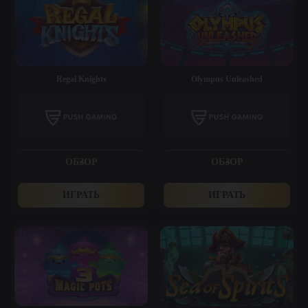
Regal Knights
Olympus Unleashed
ОБЗОР
ОБЗОР
ИГРАТЬ
ИГРАТЬ