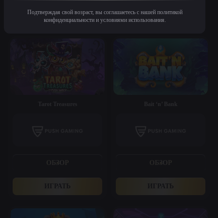
Подтверждая свой возраст, вы соглашаетесь с нашей политикой
Похожие игры
конфиденциальности и условиями использования.
Tarot Treasures
Bait ‘n’ Bank
ОБЗОР
ОБЗОР
ИГРАТЬ
ИГРАТЬ