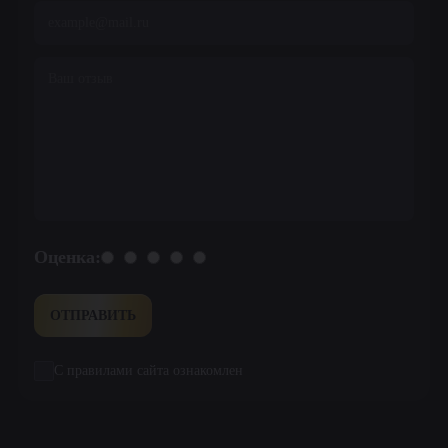
Оценка:
ОТПРАВИТЬ
С правилами сайта ознакомлен