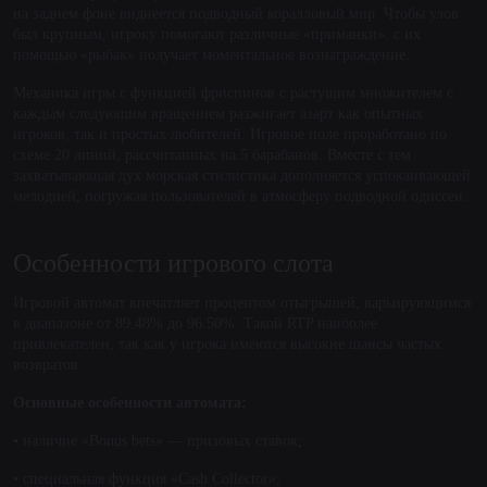
на заднем фоне виднеется подводный коралловый мир. Чтобы улов
был крупным, игроку помогают различные «приманки»: с их
помощью «рыбак» получает моментальное вознаграждение.
Механика игры с функцией фриспинов с растущим множителем с
каждым следующим вращением разжигает азарт как опытных
игроков, так и простых любителей. Игровое поле проработано по
схеме 20 линий, рассчитанных на 5 барабанов. Вместе с тем
захватывающая дух морская стилистика дополняется успокаивающей
мелодией, погружая пользователей в атмосферу подводной одиссеи.
Особенности игрового слота
Игровой автомат впечатляет процентом отыгрышей, варьирующимся
в диапазоне от 89.48% до 96.50%. Такой RTP наиболее
привлекателен, так как у игрока имеются высокие шансы частых
возвратов.
Основные особенности автомата:
• наличие «Bonus bets» — призовых ставок;
• специальная функция «Cash Collector»;