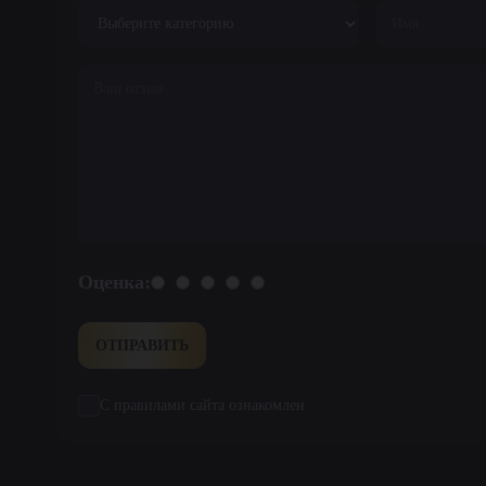
Оценка:
ОТПРАВИТЬ
С правилами сайта ознакомлен