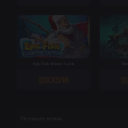
ИГРАТЬ
ОБЗОР
ИГРАТЬ
ОБ
Epic Fish Winter Catch
The
Оставьте отзыв