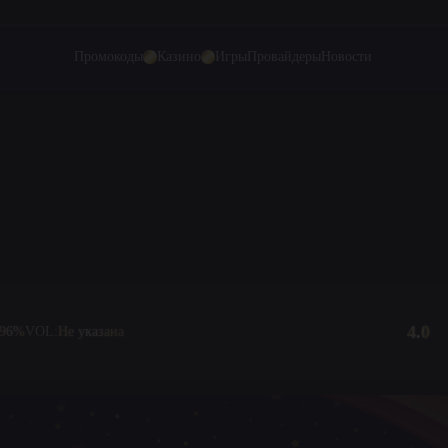
Промокоды
Казино
Игры
Провайдеры
Новости
4.0
96%
VOL:
Не указана