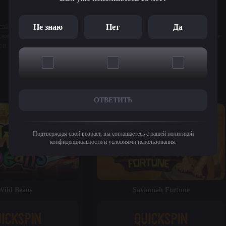
о сайта, чтобы понять принципы начисления джекпота и срабатывания
Не знаю
Нет
Да
кже запускается на мобильных устройствах. У вас будет неограниченное
ри перезагрузке страницы.
ОТВЕТИТЬ
Подтверждая свой возраст, вы соглашаетесь с нашей политикой
конфиденциальности и условиями использования.
ЗОР
ИГРАТЬ
ОБЗОР
Wild Beans
Savannah Fortune