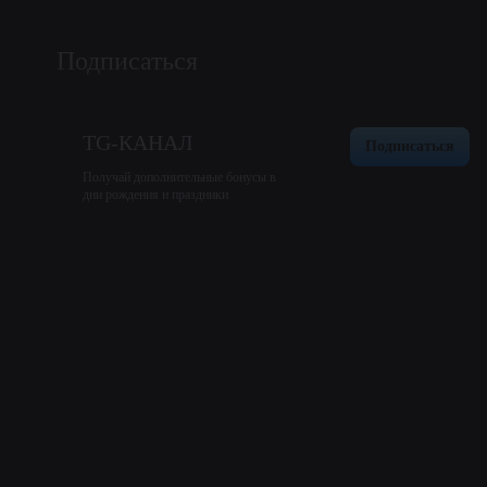
Подписаться
TG-КАНАЛ
Подписаться
Получай дополнительные бонусы в
дни рождения и праздники