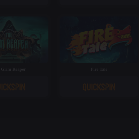
ЗОР
ИГРАТЬ
ОБЗОР
 Grim Reaper
Fire Tale