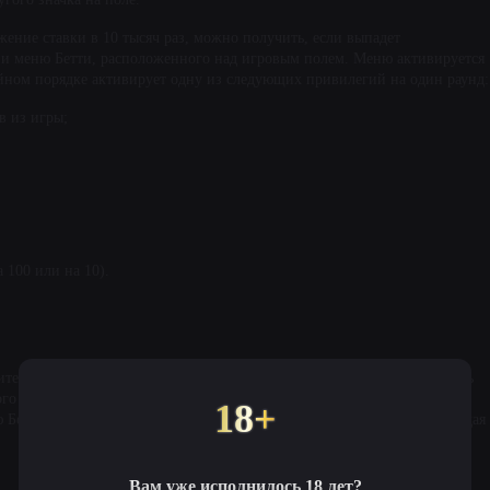
ение ставки в 10 тысяч раз, можно получить, если выпадет
и меню Бетти, расположенного над игровым полем. Меню активируется
айном порядке активирует одну из следующих привилегий на один раунд:
в из игры;
 100 или на 10).
жителем и более привлекательными бонусами в меню Бетти. Множитель
дого выигрыша. Всего вы получаете двадцать бесплатных вращений.
18+
етти, а также увеличивает общий множитель на 1. Кроме того, каждая
Вам уже исполнилось 18 лет?