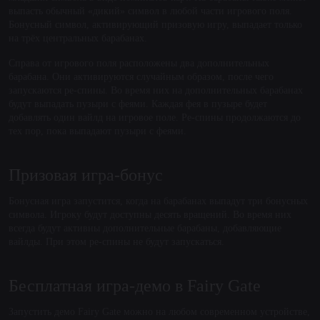
выпасть обычный «дикий» символ в любой части игрового поля.
Бонусный символ, активирующий призовую игру, выпадает только
на трёх центральных барабанах.
Справа от игрового поля расположены два дополнительных
барабана. Они активируются случайным образом, после чего
запускаются ре-спины. Во время них на дополнительных барабанах
будут выпадать пузыри с феями. Каждая фея в пузыре будет
добавлять один вайлд на игровое поле. Ре-спины продолжаются до
тех пор, пока выпадают пузыри с феями.
Призовая игра-бонус
Бонусная игра запустится, когда на барабанах выпадут три бонусных
символа. Игроку будут доступны десять вращений. Во время них
всегда будут активны дополнительные барабаны, добавляющие
вайлды. При этом ре-спины не будут запускаться.
Бесплатная игра-демо в Fairy Gate
Запустить демо Fairy Gate можно на любом современном устройстве,