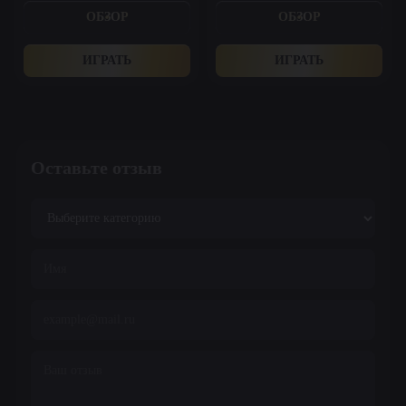
ОБЗОР
ОБЗОР
ИГРАТЬ
ИГРАТЬ
Оставьте отзыв