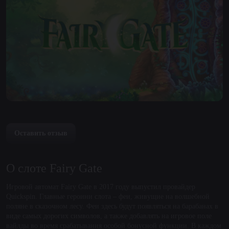
Оставить отзыв
О слоте Fairy Gate
Игровой автомат Fairy Gate в 2017 году выпустил провайдер
Quickspin. Главные героини слота – феи, живущие на волшебной
поляне в сказочном лесу. Феи здесь будут появляться на барабанах в
виде самых дорогих символов, а также добавлять на игровое поле
вайлды во время срабатывания особой бонусной функции. В каждом