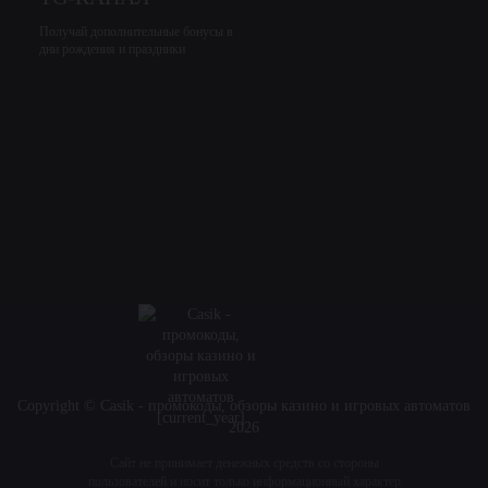
Получай дополнительные бонусы в
дни рождения и праздники
Copyright © Casik - промокоды, обзоры казино и игровых автоматов
2026
Сайт не принимает денежных средств со стороны
пользователей и носит только информационный характер