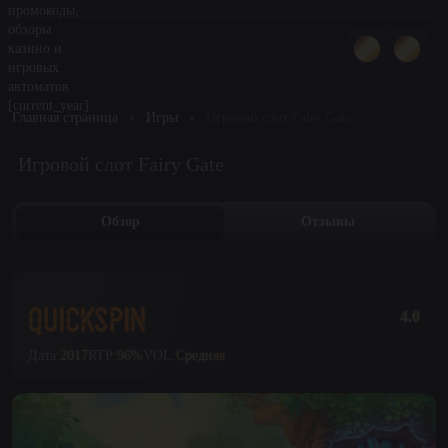
Главная страница
Игры
Игровой слот Fairy Gate
Игровой слот Fairy Gate
Обзор
Отзывы
4.0
Дата:
2017
RTP:
96%
VOL:
Средняя