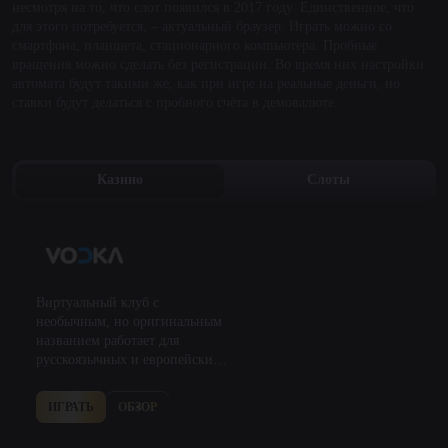
несмотря на то, что слот появился в 2017 году. Единственное, что
для этого потребуется, – актуальный браузер. Играть можно со
смартфона, планшета, стационарного компьютера. Пробные
вращения можно сделать без регистрации. Во время них настройки
автомата будут такими же, как при игре на реальные деньги, но
ставки будут делаться с пробного счёта в демовалюте.
Казино
Слоты
Виртуальный клуб с
необычным, но оригинальным
названием работает для
русскоязычных и европейских
пользователей. Площадка
заинтересовала большое
ИГРАТЬ
ОБЗОР
количество посетителей сразу
же после запуска. Это