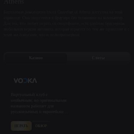
Athens
Бесплатная демоверсия слота Guardian of Athens доступна на этой
странице. Она запустится в браузере без установки на компьютер.
Для тех, кто любит играть со смартфонов, есть удобная браузерная
мобильная версия автомата, которая играется по тем же правилам и с
теми же бонусами, что и полноразмерная.
Казино
Слоты
Виртуальный клуб с
необычным, но оригинальным
названием работает для
русскоязычных и европейских
пользователей. Площадка
заинтересовала большое
ИГРАТЬ
ОБЗОР
количество посетителей сразу