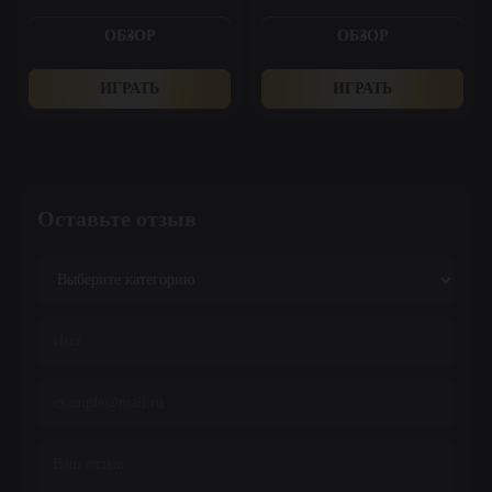
ОБЗОР
ОБЗОР
ИГРАТЬ
ИГРАТЬ
Оставьте отзыв