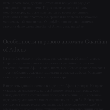
игры. Кроме того, доступен отдельный бонусный раунд со
свободными вращениями. Игрок также может выбирать
модификаторы, которые появляются во время фриспинов,
увеличивая шанс простого выигрыша или повышая возможный
максимальный множитель. Опробуйте этот игровой автомат,
запустив demo слота Guardian of Athens у нас на сайте.
Особенности игрового автомата Guardian
of Athens
На пяти барабанах и трёх рядах расположились 20 линий ставок.
Старшие символы слота – изображения различных атрибутов
греческой богини Афины: сова, шлем, меч. Самые дорогие символы
– рог изобилия с золотыми монетами и золотая амфора. Младшие
знаки игрового автомата – номиналы карт.
В игре есть «дикий» символ в виде щита Афины (эгиды). На щите
указывается множитель, который применяется к выигрышу, если
вайлд участвует в составлении победной комбинации. В обычной
игре размер множителя может составлять от 1х до 5х. В бонусных
раундах эта цифра может достигать 8х. Несколько множителей в
рамках одной комбинации суммируются. Количество линий ставок