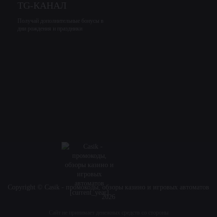
TG-КАНАЛ
Получай дополнительные бонусы в
дни рождения и праздники
Copyright © Casik - промокоды, обзоры казино и игровых автоматов
2026
Сайт не принимает денежных средств со стороны