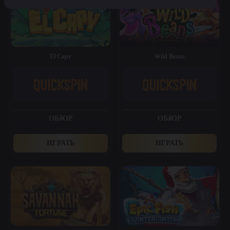
El Capy
Wild Beans
ОБЗОР
ОБЗОР
ИГРАТЬ
ИГРАТЬ