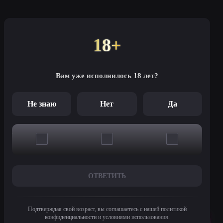
же после запуска. Это
обусловлено…
18+
Это казино открылось в 2017
году и сейчас является одним
из самых посещаемых. Игрокам
Вам уже исполнилось 18 лет?
предлагается более 10 тысяч
слотов, а также различные
Не знаю
Нет
Да
настольные игры,…
ИГРАТЬ
ОБЗОР
Все казино
ОТВЕТИТЬ
Похожие игры
Подтверждая свой возраст, вы соглашаетесь с нашей политикой
конфиденциальности и условиями использования.