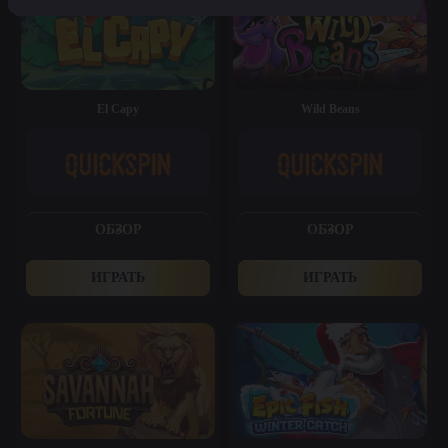
El Capy
Wild Beans
ОБЗОР
ОБЗОР
ИГРАТЬ
ИГРАТЬ