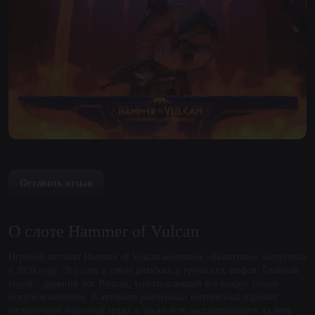
Оставить отзыв
О слоте Hammer of Vulcan
Игровой автомат Hammer of Vulcan компания «Квикспин» выпустила
в 2020 году. Это слот в стиле римских и греческих мифов. Главный
герой – древний бог Вулкан, уничтожающий всё вокруг своим
могучим молотом. В автомате реализован интересный вариант
бесконечной бонусной игры, а также есть расширяющиеся на весь