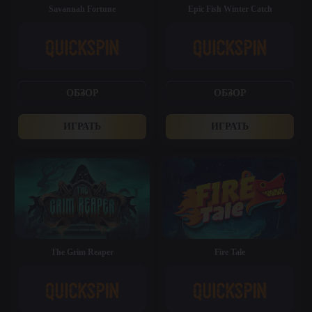
Savannah Fortune
Epic Fish Winter Catch
ОБЗОР
ОБЗОР
ИГРАТЬ
ИГРАТЬ
The Grim Reaper
Fire Tale