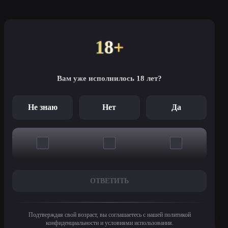
же после запуска. Это
обусловлено…
18+
Это казино открылось в 2017
году и сейчас является одним
Вам уже исполнилось 18 лет?
из самых посещаемых. Игрокам
предлагается более 10 тысяч
слотов, а также различные
Не знаю
Нет
Да
настольные игры,…
ИГРАТЬ
ОБЗОР
Все казино
ОТВЕТИТЬ
Похожие игры
Подтверждая свой возраст, вы соглашаетесь с нашей политикой
конфиденциальности и условиями использования.