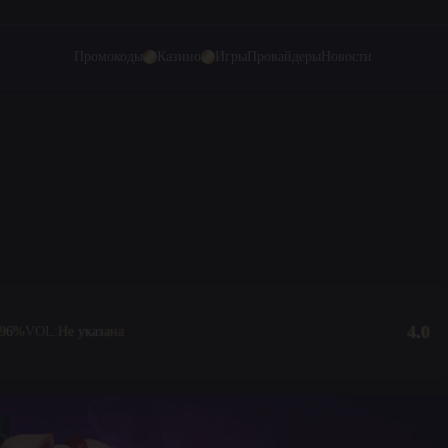
Промокоды
Казино
Игры
Провайдеры
Новости
4.0
96%
VOL:
Не указана