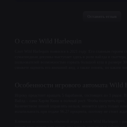
Оставить отзыв
О слоте Wild Harlequin
Слот Wild Harlequin появился в 2021 году. Его главным героем 
сумасшедшая девушка выступает здесь в роли вайлда и скаттера,
пользователей возможностью сорвать большой куш в размере 3000
сможете оценить его внешний вид, а также понять, по каким ли
Особенности игрового автомата Wild 
Игроку предстоит вращать 5 барабанов, состоящих из 3 рядов. 
Вайлд – сама Харли Квин в полный рост. Чтобы получить приз,
Количеством линий управлять нельзя, меняется здесь только ном
волатильность при отдаче 96,27 процента, поэтому не стоит жда
Ключевая особенность обычной игры в слоте Wild Harlequin – р
одном ряду сверху или снизу, она начнёт двигаться и займёт ве