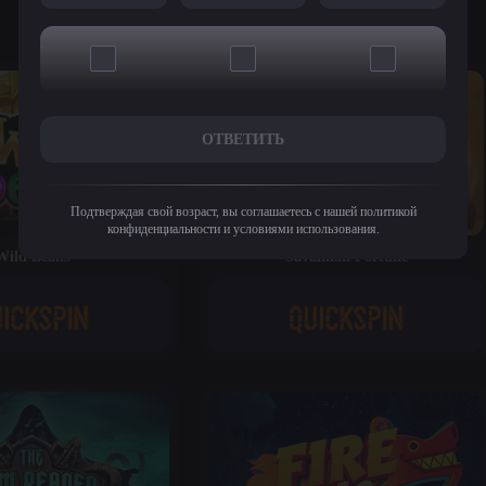
ОТВЕТИТЬ
Подтверждая свой возраст, вы соглашаетесь с нашей политикой
конфиденциальности и условиями использования.
ЗОР
ИГРАТЬ
ОБЗОР
Wild Beans
Savannah Fortune