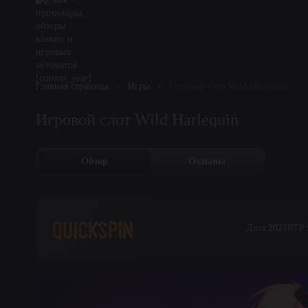
Главная страница
Игры
Игровой слот Wild Harlequin
Игровой слот Wild Harlequin
Обзор
Отзывы
Дата:
2021
RTP: