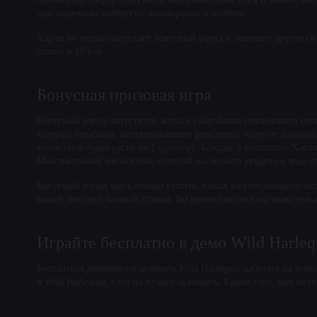
«расширения» интересно анимирован и озвучен.
Харли не только запускает бонусный раунд и заменяет другие с
ставку в 10 раз.
Бонусная призовая игра
Бонусный раунд запустится, когда на барабанах приземлятся ми
которых барабаны, активировавшие фриспины, получат начальны
множитель будет расти на 1 единицу. Каждые 5 выпавших Харли
Максимальный множитель, который вы можете увидеть в ходе это
Бонусный раунд здесь можно купить, нажав на специальную кноп
вашей текущей базовой ставки. Во время покупки вы можете выбр
Играйте бесплатно в демо Wild Harleq
Бесплатная демоверсия автомата Wild Harlequin работает на все
в Wild Harlequin, слот не нужно скачивать. Кроме того, вам не 