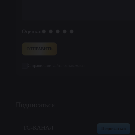
Оценка:
ОТПРАВИТЬ
С правилами сайта ознакомлен
Подписаться
TG-КАНАЛ
Подписаться