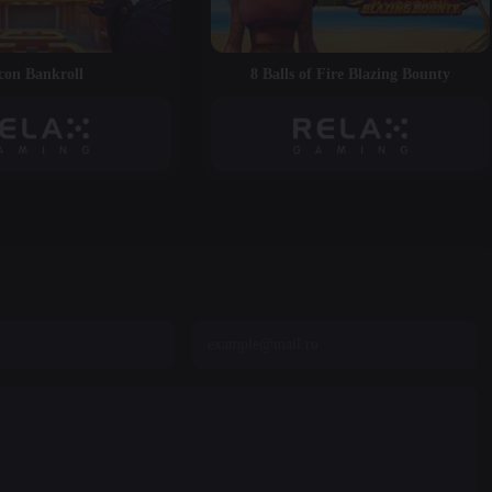
ЗОР
ИГРАТЬ
ОБЗОР
con Bankroll
8 Balls of Fire Blazing Bounty