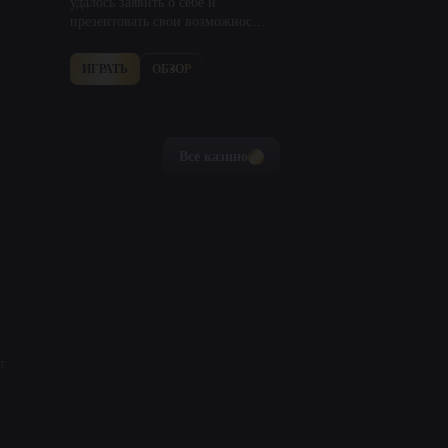
удалось заявить о себе и
презентовать свои возможности
с лучшей стороны. Сайт имеет
качественный
ИГРАТЬ
ОБЗОР
анимированный…
Все казино
т