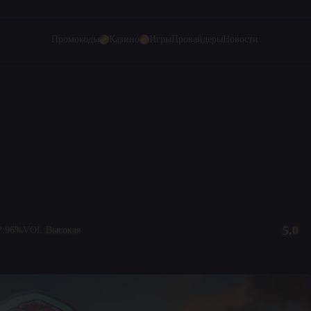
Промокоды
Казино
Игры
Провайдеры
Новости
5.0
:
96%
VOL:
Высокая