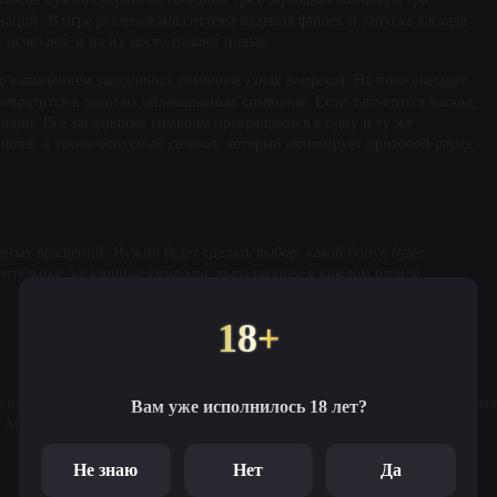
наций. В игре реализована система падения фишек и запуска каскада.
счезают, и на их место падают новые.
с выпадением загадочных символов (знак вопроса). На поле выпадет
евратится в один из оплачиваемых символов. Если запустится каскад,
 один. Все загадочные символы превращаются в одну и ту же
ишки, а также бонусный символ, который активирует призовой раунд.
одных вращений. Нужно будет сделать выбор, какой бонус будет
лнительные загадочные символы, выпадающие в каждом раунде,
18+
регистрации. Всем игрокам предоставляется пробный счёт. Игровой автома
Вам уже исполнилось 18 лет?
t Mode полностью переведён на русский язык.
Не знаю
Нет
Да