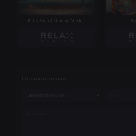
ИГРАТЬ
ОБЗОР
ИГРАТЬ
ОБ
Bill & Coin 2 Mummy Mischief
Ba
Оставьте отзыв