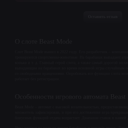
Оставить отзыв
О слоте Beast Mode
Слот Beast Mode вышел в 2022 году. Его разработчик – компани
тренируются спортсмены-животные. На барабанах выпадают атри
коньки и т. д. Главный герой слота, а также самый дорогой опл
выпадающие на барабанах во время основной игры случайным об
со свободными вращениями. Опробовать все функции слота можно
работает без регистрации.
Особенности игрового автомата Beast
Beast Mode – автомат с высокой волатильностью, предоставляю
множитель зафиксирован, и при его достижении игра прекращает
бонусных функций отдача возрастает. Диапазон ставок в нашей 
Игра ведётся на поле из шести барабанов и четырёх рядов. Для