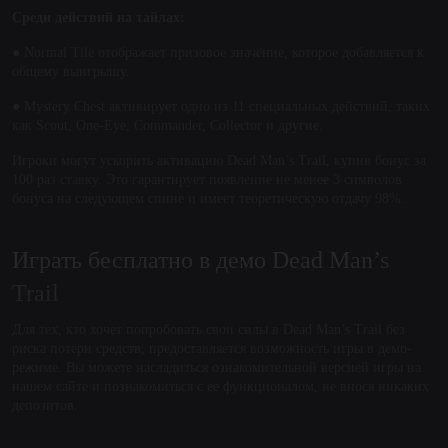
Среди действий на тайлах:
● Normal Tile отображает призовое значение, которое добавляется к
общему выигрышу.
● Mystery Chest активирует одно из 11 специальных действий, таких
как Scout, One-Eye, Commander, Collector и другие.
Игроки могут ускорить активацию Dead Man’s Trail, купив бонус за
100 раз ставку. Это гарантирует появление не менее 3 символов
бонуса на следующем спине и имеет теоретическую отдачу 98%.
Играть бесплатно в демо Dead Man’s
Trail
Для тех, кто хочет попробовать свои силы в Dead Man’s Trail без
риска потери средств, предоставляется возможность игры в демо-
режиме. Вы можете насладиться ознакомительной версией игры на
нашем сайте и познакомиться с ее функционалом, не внося никаких
депозитов.