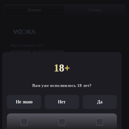
Казино
Слоты
Виртуальный клуб с
необычным, но оригинальным
названием работает для
русскоязычных и европейских
18+
пользователей. Площадка
заинтересовала большое
ИГРАТЬ
ОБЗОР
количество посетителей сразу
же после запуска. Это
Вам уже исполнилось 18 лет?
обусловлено…
Не знаю
Нет
Да
Это казино открылось в 2017
году и сейчас является одним
из самых посещаемых. Игрокам