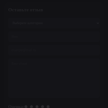
Оставьте отзыв
Оценка: