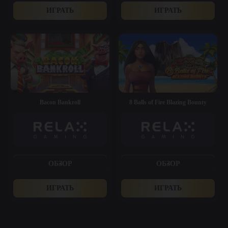
ИГРАТЬ
ИГРАТЬ
Bacon Bankroll
8 Balls of Fire Blazing Bounty
ОБЗОР
ОБЗОР
ИГРАТЬ
ИГРАТЬ