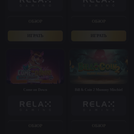
ОБЗОР
ОБЗОР
ИГРАТЬ
ИГРАТЬ
Come on Down
Bill & Coin 2 Mummy Mischief
ОБЗОР
ОБЗОР