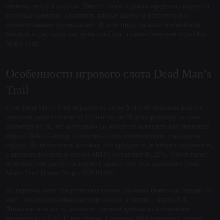
свежему ветру в парусах. Вместо этого игрокам предстоит окунутся
в темные закоулки, заключить тайные сделки и встретиться с
сомнительными персонажами. В игре представлены особенности
базовой игры, такие как функция Coin, а также бонусная игра Dead
Man’s Trail.
Особенности игрового слота Dead Man’s
Trail
Слот Dead Man’s Trail играется на сетке 5×4 с 40 линиями выплат,
позволяя делать ставки от 10 центов до 20 долларов/евро за спин.
Несмотря на то, что визуально он может не выглядеть как типичная
игра от Relax Gaming, статистика слота соответствует стандартам
студии. Волатильность высокая, что придает игре непредсказуемость,
а процент возврата к игроку (RTP) составляет 96.29%. Стоит также
отметить, что доступна версия с джекпотом под названием Dead
Man’s Trail Dream Drop с RTP 94.0%.
На игровом поле представлено восемь обычных символов: четыре из
них – высокооплачиваемые персонажи, а четыре – карты J-A.
Диапазон выплат за линию от пятерки одинаковых символов
колеблется от 5 до 30 раз ставки. Символы Wild удваивают ставку