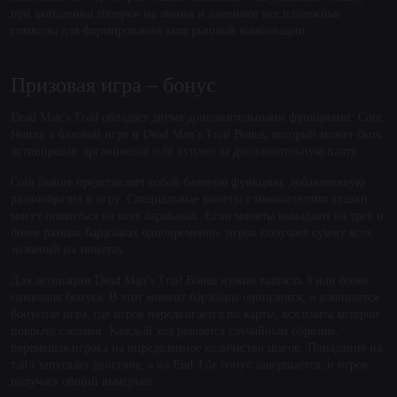
при выпадении пятерки на линии и заменяют все платежные
символы для формирования выигрышной комбинации.
Призовая игра – бонус
Dead Man’s Trail обладает двумя дополнительными функциями: Coin
feature в базовой игре и Dead Man’s Trail Bonus, который может быть
активирован органически или куплен за дополнительную плату.
Coin feature представляет собой базовую функцию, добавляющую
разнообразия в игру. Специальные монеты с множителями ставки
могут появиться на всех барабанах. Если монеты выпадают на трех и
более разных барабанах одновременно, игрок получает сумму всех
значений на монетах.
Для активации Dead Man’s Trail Bonus нужно выпасть 3 или более
символов бонуса. В этот момент барабаны очищаются, и начинается
бонусная игра, где игрок передвигается по карты, вся плита которой
покрыта следами. Каждый ход решается случайным образом,
перемещая игрока на определенное количество шагов. Попадание на
тайл запускает действие, а на End Tile бонус завершается, и игрок
получает общий выигрыш.