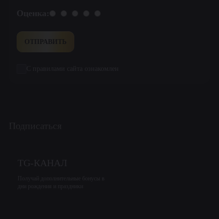
Оценка:
ОТПРАВИТЬ
С правилами сайта ознакомлен
Подписаться
TG-КАНАЛ
Получай дополнительные бонусы в
дни рождения и праздники