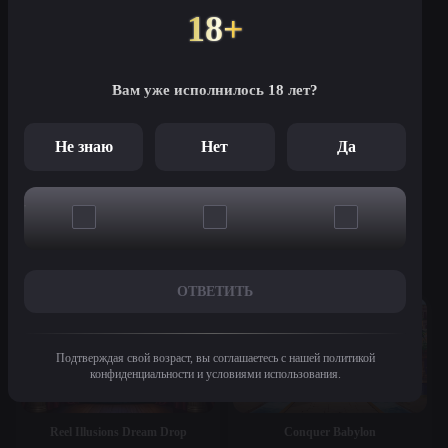
году и сейчас является одним
18+
из самых посещаемых. Игрокам
предлагается более 10 тысяч
слотов, а также различные
настольные игры,…
Вам уже исполнилось 18 лет?
ИГРАТЬ
ОБЗОР
Не знаю
Нет
Да
Все казино
Похожие игры
ОТВЕТИТЬ
Подтверждая свой возраст, вы соглашаетесь с нашей политикой
конфиденциальности и условиями использования.
Reel Illusions Dream Drop
Conquer Babylon