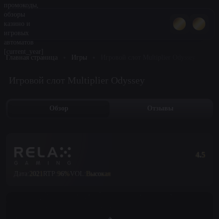
Главная страница
Игры
Игровой слот Multiplier Odyssey
Игровой слот Multiplier Odyssey
Обзор
Отзывы
4.5
Дата:
2021
RTP:
96%
VOL:
Высокая