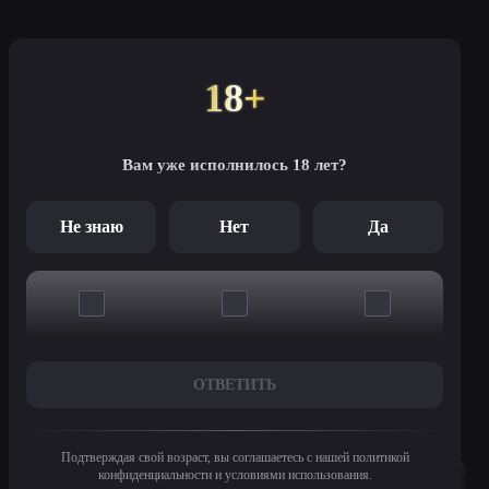
обусловлено…
18+
Это казино открылось в 2017
году и сейчас является одним
из самых посещаемых. Игрокам
Вам уже исполнилось 18 лет?
предлагается более 10 тысяч
слотов, а также различные
настольные игры,…
Не знаю
Нет
Да
ИГРАТЬ
ОБЗОР
Все казино
ОТВЕТИТЬ
Похожие игры
Подтверждая свой возраст, вы соглашаетесь с нашей политикой
конфиденциальности и условиями использования.