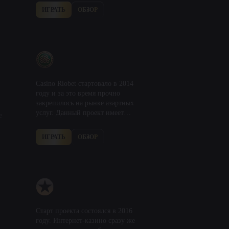
здесь более 8 тысяч…
ИГРАТЬ
ОБЗОР
Casino Riobet стартовало в 2014
году и за это время прочно
закрепилось на рынке азартных
услуг. Данный проект имеет
е
большой опыт в гемблинг
индустрии…
ИГРАТЬ
ОБЗОР
Старт проекта состоялся в 2016
году. Интернет-казино сразу же