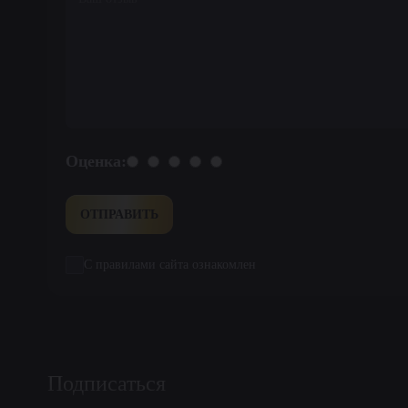
Оценка:
ОТПРАВИТЬ
С правилами сайта ознакомлен
Подписаться