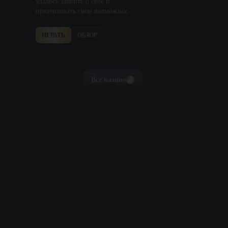
удалось заявить о себе и
презентовать свои возможности
с лучшей стороны. Сайт имеет
качественный
ИГРАТЬ
ОБЗОР
анимированный…
Все казино