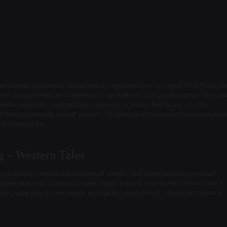
 компания Spinomenal представила очередной слот из серии Wolf Fang. На
оже, разработчик не собирается останавливаться на достигнутом. Игры на
нка наверняка заинтересует азартных игроков. Тем более, что его
я 30 фиксированных линий выплат). Графика и музыкальное сопровождени
не приходится.
 – Western Tales
одинаковых символов на активной линии. Чем выше индивидуальный
лиднее выплата. Также на сумму приза влияют количество пиктограмм в
арах, евро или других видах валюты (в эквиваленте). Диапазон ставок в