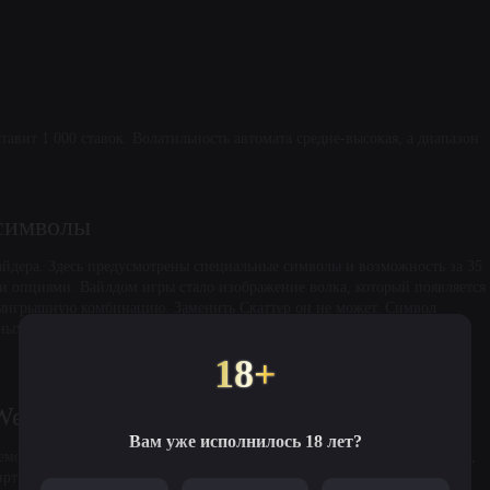
авит 1 000 ставок. Волатильность автомата средне-высокая, а диапазон
 символы
айдера. Здесь предусмотрены специальные символы и возможность за 35
и опциями. Вайлдом игры стало изображение волка, который появляется
 выигрышную комбинацию. Заменить Скаттер он не может. Символ
бных картинок на любых позициях пользователь получает 10 или 20
18+
estern Tales
Вам уже исполнилось 18 лет?
моверсию слота для получения более подробных сведений о геймплее,
иртуальными монетами, которые появляются на балансе сразу после