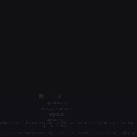
yright © Casik - промокоды, обзоры казино и игровых автоматов 
ет денежных средств со стороны пользователей и носит только информа