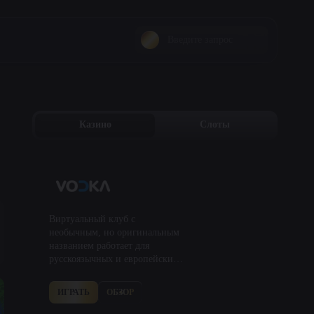
Казино
Слоты
Виртуальный клуб с
необычным, но оригинальным
названием работает для
русскоязычных и европейских
пользователей. Площадка
заинтересовала большое
ИГРАТЬ
ОБЗОР
количество посетителей сразу
же после запуска. Это