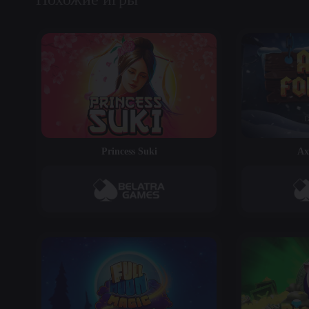
ИГРАТЬ
ОБЗОР
ИГРАТЬ
ОБ
Princess Suki
Ax