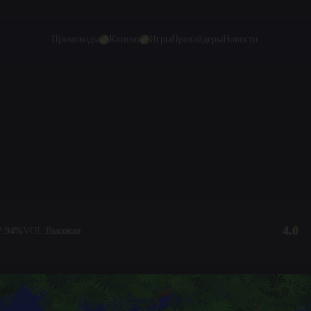
Промокоды
Казино
Игры
Провайдеры
Новости
4.0
:
94%
VOL:
Высокая