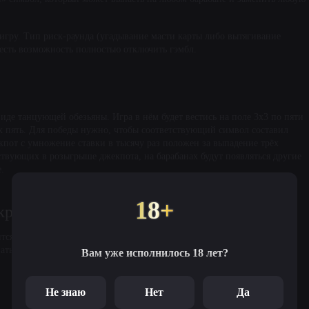
игру. Тип риск-раунда (угадывание масти карты либо вытягивание
 есть возможность полностью отключить гэмбл.
виде танцующей обезьяны. Игра в нём будет вестись на поле 3х3 по пяти
их пять. Для победы нужно, чтобы соответствующий символ составил
от с умножение ставки в тысячу раз положен за выпадение трёх
ствующих в розыгрыше джекпота, на барабанах будут появляться другие
.
18+
kpot
стится на любом современном гаджете или полноразмерном компьютере,
ть автомат, не нужна регистрация на нашем сайте, игра ведётся
Вам уже исполнилось 18 лет?
Не знаю
Нет
Да