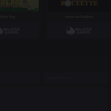
ЗОР
ИГРАТЬ
ОБЗОР
Richy Hog
American Roulette