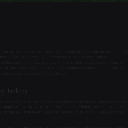
отчиком игровых автоматов Belatra. Это яркий слот с рисованной сочной
нглей. Помимо обезьяны, на барабанах можно увидеть какаду,
 необычным призовым раундом, игра в котором ведётся всего по пяти
ого, здесь есть гэмбл, тип которого выбирается в настройках автомата.
 demo-версии автомата Monkey Jackpot.
y Jackpot
ьный множитель, который можно получить во время розыгрыша джекпота,
у современных слотов, и составляет 94,35 %. Monkey Jackpot – это слот,
егда активными игровыми линиями. Победы по ним засчитываются слева
» символ, который может выпасть на любом барабане и заменить любую