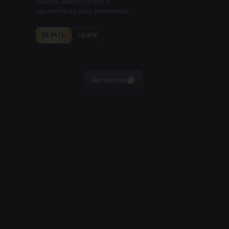
удалось заявить о себе и
презентовать свои возможности
с лучшей стороны. Сайт имеет
качественный
ИГРАТЬ
ОБЗОР
анимированный…
Все казино