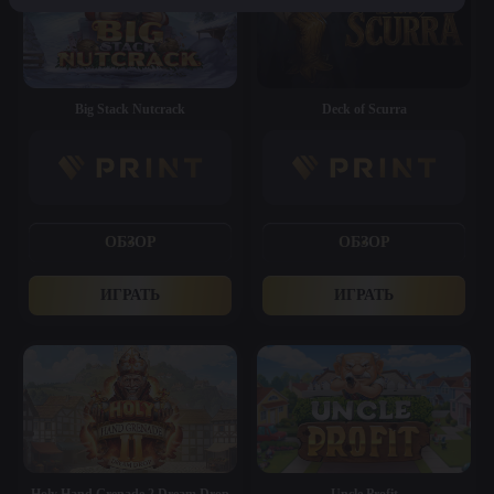
Big Stack Nutcrack
Deck of Scurra
ОБЗОР
ОБЗОР
ИГРАТЬ
ИГРАТЬ
Holy Hand Grenade 2 Dream Drop
Uncle Profit