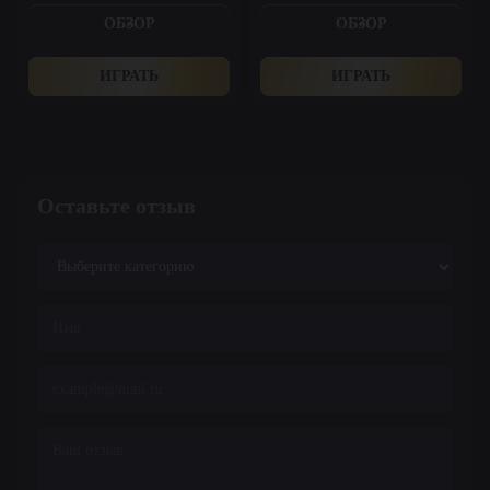
ОБЗОР
ОБЗОР
ИГРАТЬ
ИГРАТЬ
Оставьте отзыв