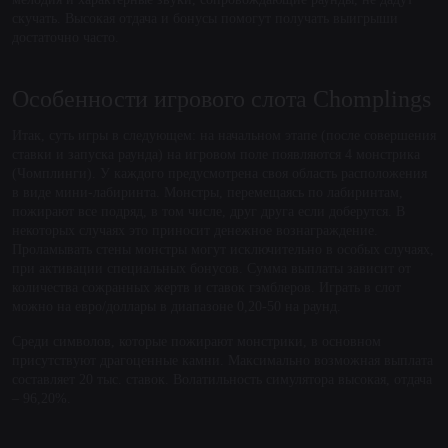
скучать. Высокая отдача и бонусы помогут получать выигрыши
достаточно часто.
Особенности игрового слота Chomplings
Итак, суть игры в следующем: на начальном этапе (после совершения
ставки и запуска раунда) на игровом поле появляются 4 монстрика
(Чомплинги). У каждого предусмотрена своя область расположения
в виде мини-лабиринта. Монстры, перемещаясь по лабиринтам,
пожирают все подряд, в том числе, друг друга если доберутся. В
некоторых случаях это приносит денежное вознаграждение.
Проламывать стены монстры могут исключительно в особых случаях,
при активации специальных бонусов. Сумма выплаты зависит от
количества сожранных жертв и ставок гэмблеров. Играть в слот
можно на евро/доллары в диапазоне 0,20-50 на раунд.
Среди символов, которые пожирают монстрики, в основном
присутствуют драгоценные камни. Максимально возможная выплата
составляет 20 тыс. ставок. Волатильность симулятора высокая, отдача
– 96,20%.