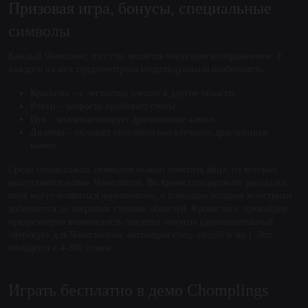
Призовая игра, бонусы, специальные
символы
Каждый Чомплинг, по сути, является бонусным изображением. У
каждого из них предусмотрена индивидуальная особенность:
Крылатка – с легкостью улетает в другие области;
Рокки – запросто пробивает стены;
Цук – коллекционирует драгоценные камни;
Джемма – обладает способностью улучшать драгоценные
камни.
Среди специальных символов можно отметить яйца, из которых
вылупляются новые Чомплинги. Во время стандартного раунда на
поле могут появиться червоточины, с помощью которых монстрики
добираются до закрытых стенами областей. Кроме того, провайдер
предусмотрел возможность покупки бонусов (дополнительный
«перекус» для Чомплингов, активация спец. опций и пр.). Это
обойдется в 4-300 ставок.
Играть бесплатно в демо Chomplings