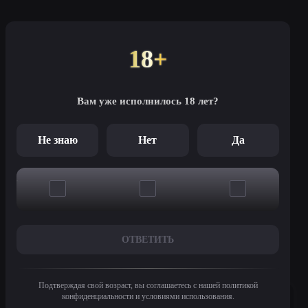
обусловлено…
18+
Это казино открылось в 2017
году и сейчас является одним
из самых посещаемых. Игрокам
Вам уже исполнилось 18 лет?
предлагается более 10 тысяч
слотов, а также различные
настольные игры,…
Не знаю
Нет
Да
ИГРАТЬ
ОБЗОР
Все казино
ОТВЕТИТЬ
Похожие игры
Подтверждая свой возраст, вы соглашаетесь с нашей политикой
конфиденциальности и условиями использования.