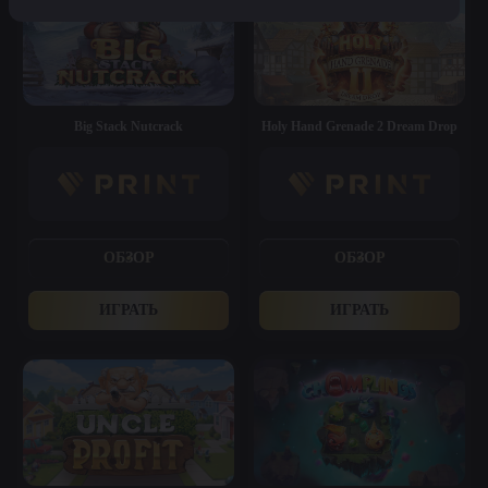
Big Stack Nutcrack
Holy Hand Grenade 2 Dream Drop
ОБЗОР
ОБЗОР
ИГРАТЬ
ИГРАТЬ