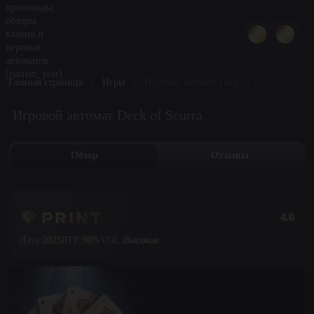
Главная страница
Игры
Игровой автомат Deck of Scurra
Игровой автомат Deck of Scurra
Обзор
Отзывы
4.0
Дата:
2025
RTP:
96%
VOL:
Высокая