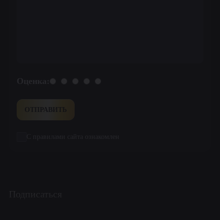
Оценка:
ОТПРАВИТЬ
С правилами сайта ознакомлен
Подписаться