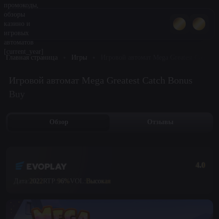
Главная страница
Игры
Игровой автомат Mega Greatest Catch B
Игровой автомат Mega Greatest Catch Bonus
Buy
Обзор
Отзывы
4.0
Дата:
2022
RTP:
96%
VOL:
Высокая