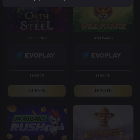
Oath of Steel
Wild Pounce
ОБЗОР
ОБЗОР
ИГРАТЬ
ИГРАТЬ