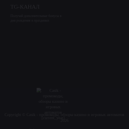
TG-КАНАЛ
Получай дополнительные бонусы в
дни рождения и праздники
Copyright © Casik - промокоды, обзоры казино и игровых автоматов
2026