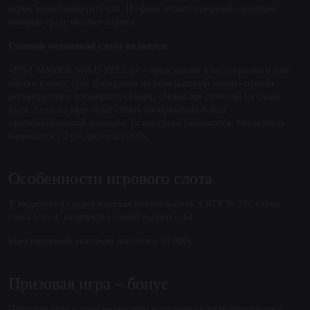
игрок может выбирать сам. На фоне играет задорный саундтрек,
который сразу цепляет игрока.
Главной механикой слота является:
«FIST SIMBOL WILD REELS» – представлен в виде красного или
синего кулака. При попадании на выигрышную линию символ
активируется и расширяется вверх, сбивая все символы на своём
пути. Если на ряду будет стоять изображение бойца
противоположной команды, то выигрыш умножится. Множитель
начинается с 2x и достигает 200x.
Особенности игрового слота
У видеослота средне-высокая волатильность и RTP 96,3%, схема
слота 5 на 4, количество линий выплат – 14.
Максимальный выигрыш достигает 10 000x.
Призовая игра – бонус
Призовая игра в этом видеослоте выполнена в виде фриспинов с