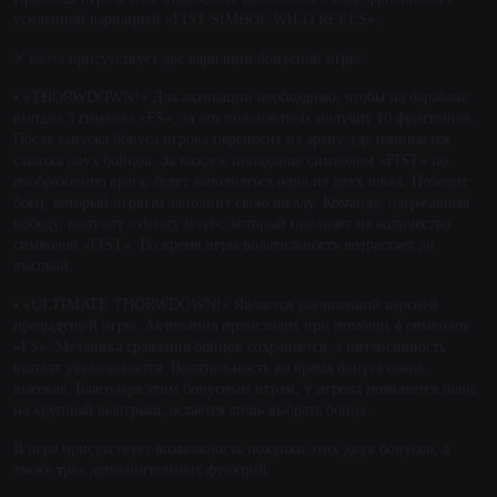
усиленной вариацией «FIST SIMBOL WILD REELS».
У слота присутствует две вариации бонусной игры:
• «THORWDOWN!» Для активации необходимо, чтобы на барабане
выпало 3 символа «FS», за это пользователь получит 10 фриспинов.
После запуска бонуса игрока переносит на арену, где начинается
схватка двух бойцов. За каждое попадание символом «FIST» по
изображению врага, будет заполняться одна из двух шкал. Победит
боец, который первым заполнит свою шкалу. Команда, одержавшая
победу, получит «victory level», который повлияет на количество
символов «FIST». Во время игры волатильность возрастает до
высокой.
• «ULTIMATE THORWDOWN!» Является улучшенной версией
предыдущей игры. Активация происходит при помощи 4 символов
«FS». Механика сражения бойцов сохраняется, а интенсивность
выплат увеличивается. Волатильность во время бонуса очень
высокая. Благодаря этим бонусным играм, у игрока появляется шанс
на крупный выигрыш, остаётся лишь выбрать бойца.
В игре присутствует возможность покупки этих двух бонусов, а
также трёх дополнительных функций: