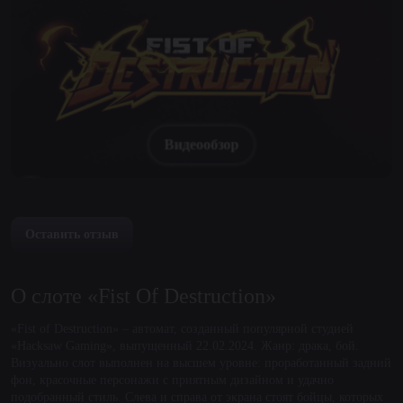
Видеообзор
Оставить отзыв
О слоте «Fist Of Destruction»
«Fist of Destruction» – автомат, созданный популярной студией
«Hacksaw Gaming», выпущенный 22.02.2024. Жанр: драка, бой.
Визуально слот выполнен на высшем уровне: проработанный задний
фон, красочные персонажи с приятным дизайном и удачно
подобранный стиль. Слева и справа от экрана стоят бойцы, которых