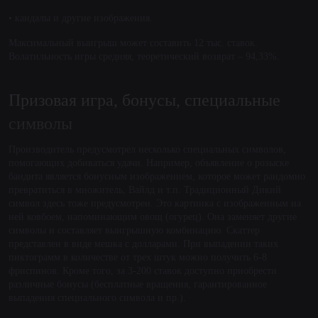
• кандалы и другие изображения.
Максимальный выигрыш может составить 12 тыс. ставок.
Волатильность игры средняя, теоретический возврат – 94,33%.
Призовая игра, бонусы, специальные
символы
Производитель предусмотрел несколько специальных символов,
помогающих добиваться удачи. Например, объявление о розыске
бандита является бонусным изображением, которое может рандомно
превратиться в множитель, Вайлд и т.п. Традиционный Дикий
символ здесь тоже предусмотрен. Это картинка с изображенным на
ней ковбоем, напоминающим овощ (огурец). Она заменяет другие
символы и составляет выигрышную комбинацию. Скаттер
представлен в виде мешка с долларами. При выпадении таких
пиктограмм в количестве от трех штук можно получить 6-8
фриспинов. Кроме того, за 3-200 ставок доступно приобрести
различные бонусы (бесплатные вращения, гарантированное
выпадения специального символа и пр.).