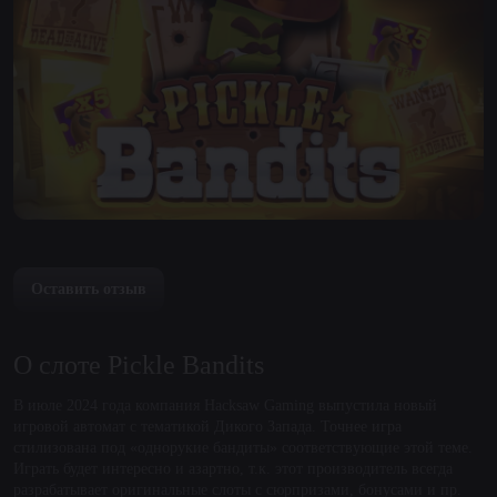
Оставить отзыв
О слоте Pickle Bandits
В июле 2024 года компания Hacksaw Gaming выпустила новый
игровой автомат с тематикой Дикого Запада. Точнее игра
стилизована под «однорукие бандиты» соответствующие этой теме.
Играть будет интересно и азартно, т.к. этот производитель всегда
разрабатывает оригинальные слоты с сюрпризами, бонусами и пр.