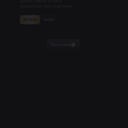
удалось заявить о себе и
презентовать свои возможности
с лучшей стороны. Сайт имеет
качественный
ИГРАТЬ
ОБЗОР
анимированный…
д
Все казино