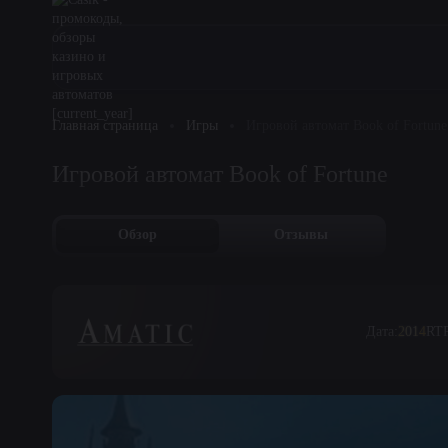
Главная страница
Игры
Игровой автомат Book of Fortune
Игровой автомат Book of Fortune
Обзор
Отзывы
Дата:
2014
RTP