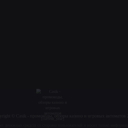
yright © Casik - промокоды, обзоры казино и игровых автоматов 
ет денежных средств со стороны пользователей и носит только информа