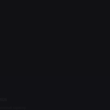
2026
ционный характер