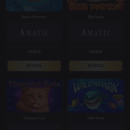
Book of Fortune
Big Panda
ОБЗОР
ОБЗОР
ИГРАТЬ
ИГРАТЬ
Diamond Cats
Wild Shark