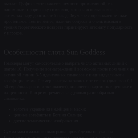
выплат. Графика слота кажется немного примитивной, т.к.
напоминает прорисовку символов, которая использовалась в
автоматах пару десятилетий назад. Звуковое сопровождение тоже
простенькое. Тем не менее, наличие бонусов и очень высокого
уровня теоретического возврата гарантируют автомату популярность
у игроков.
Особенности слота Sun Goddess
Гэмблеры могут самостоятельно выбрать число активных линий с
шагом 10. Получение вознаграждений возможно после появления на
активной линии 3-5 идентичных символов с индивидуальными
коэффициентами. Размер выигрыша зависит от ставок (диапазон 0,1-
50 евро/долларов или эквивалент), количества картинок в цепочке и
их ценности. В игре встречается следующая разнообразная
символика:
золотые украшения индейцев и маски;
ценные артефакты и Богиня Солнца;
другие тематические изображения.
Сумма максимального выигрыша провайдером не указана.
Волатильность тоже не определена, однако известна отдача,