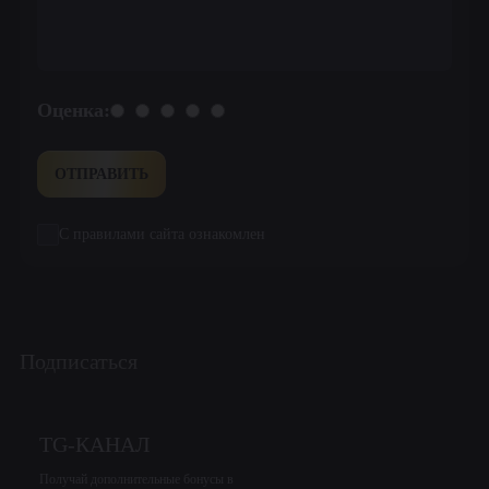
Оценка:
ОТПРАВИТЬ
С правилами сайта ознакомлен
Подписаться
TG-КАНАЛ
Получай дополнительные бонусы в