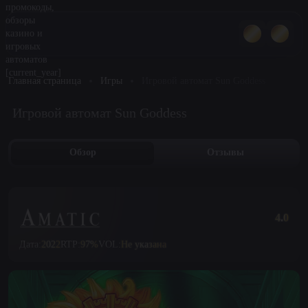
Главная страница
Игры
Игровой автомат Sun Goddess
Игровой автомат Sun Goddess
Обзор
Отзывы
4.0
Дата:
2022
RTP:
97%
VOL:
Не указана